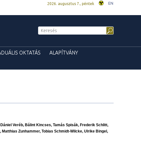
EN
2026. augusztus 7., péntek
ADUÁLIS OKTATÁS
ALAPÍTVÁNY
Dániel Veréb, Bálint Kincses, Tamás Spisák, Frederik Schlitt,
y, Matthias Zunhammer, Tobias Schmidt-Wilcke, Ulrike Bingel,