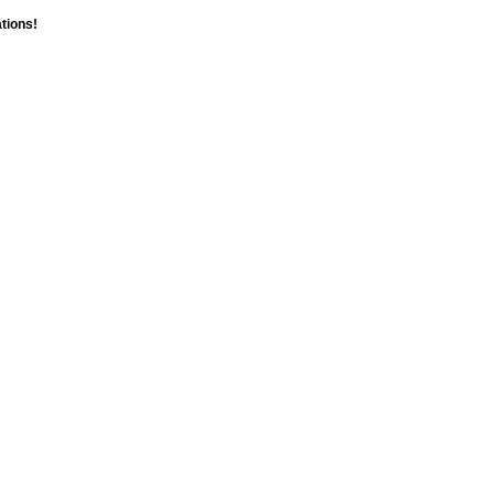
tions!