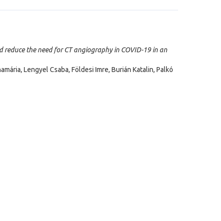
 reduce the need for CT angiography in COVID-19 in an
mária, Lengyel Csaba, Földesi Imre, Burián Katalin, Palkó