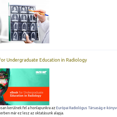
or Undergraduate Education in Radiology
san kerülnek fel a honlapunkra az
Európai Radiológus Társaság e-könyvé
rben már ez lesz az oktatásunk alapja.