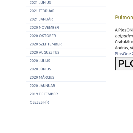
2021 JÚNIUS
2021 FEBRUÁR
Pulmon
2021 JANUÁR
2020 NOVEMBER
A PlosONE
outpatien
2020 OKTÓBER
Gratulálu
2020 SZEPTEMBER
András, V
2020 AUGUSZTUS
PlosOne 
2020 JÚLIUS
2020 JÚNIUS
2020 MÁRCIUS
2020 JAUNUÁR
2019 DECEMBER
ÖSSZES HÍR