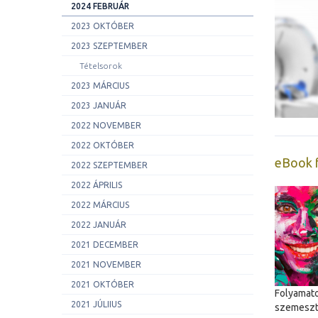
2024 FEBRUÁR
2023 OKTÓBER
2023 SZEPTEMBER
Tételsorok
2023 MÁRCIUS
2023 JANUÁR
2022 NOVEMBER
2022 OKTÓBER
eBook f
2022 SZEPTEMBER
2022 ÁPRILIS
2022 MÁRCIUS
2022 JANUÁR
2021 DECEMBER
2021 NOVEMBER
2021 OKTÓBER
Folyamato
2021 JÚLIIUS
szemeszte