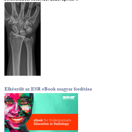
Elkészült az ESR eBook magyar fordítása