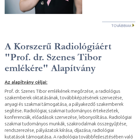
TOVÁBBIAK
A Korszerű Radiológiáért
"Prof. dr. Szenes Tibor
emlékére" Alapítvány
Az alapítvány céljai:
Prof. dr. Szenes Tibor emlékének megőrzése, a radiológus
szakemberek oktatásának, továbbképzésének szervezése,
anyagi és szakmai támogatása, a pályakezdő szakemberek
segítése. Radiológiai, szakmai tudományos értekezletek,
konferenciák, előadások szervezése, lebonyolítása. Radiológiai
szakmai tudományos munkák, szakirodalmak összegyűjtése,
rendszerezése, pályázatok kiírása, díjazása, radiológiai
kutatások támogatása. A radiológia továbbfejlesztésében való