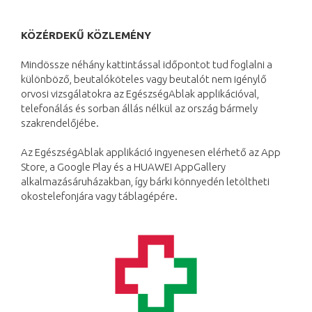
KÖZÉRDEKŰ KÖZLEMÉNY
Mindössze néhány kattintással időpontot tud foglalni a
különböző, beutalóköteles vagy beutalót nem igénylő
orvosi vizsgálatokra az EgészségAblak applikációval,
telefonálás és sorban állás nélkül az ország bármely
szakrendelőjébe.
Az EgészségAblak applikáció ingyenesen elérhető az App
Store, a Google Play és a HUAWEI AppGallery
alkalmazásáruházakban, így bárki könnyedén letöltheti
okostelefonjára vagy táblagépére.