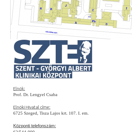
Elnök:
Prof. Dr. Lengyel Csaba
Elnöki Hivatal címe:
6725 Szeged, Tisza Lajos krt. 107. I. em.
Központi telefonszám:
62/544-000