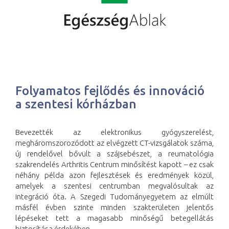
Folyamatos fejlődés és innováció
a szentesi kórházban
Bevezették az elektronikus gyógyszerelést,
megháromszorozódott az elvégzett CT-vizsgálatok száma,
új rendelővel bővült a szájsebészet, a reumatológia
szakrendelés Arthritis Centrum minősítést kapott – ez csak
néhány példa azon fejlesztések és eredmények közül,
amelyek a szentesi centrumban megvalósultak az
integráció óta. A Szegedi Tudományegyetem az elmúlt
másfél évben szinte minden szakterületen jelentős
lépéseket tett a magasabb minőségű betegellátás
biztosítása érdekében.