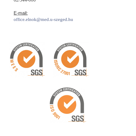
E-mail:
office.elnok@med.u-szeged.hu