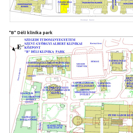
"B" Déli klinika park