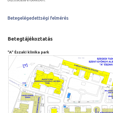
Betegelégedettségi felmérés
Betegtájékoztatás
"A" Északi klinika park