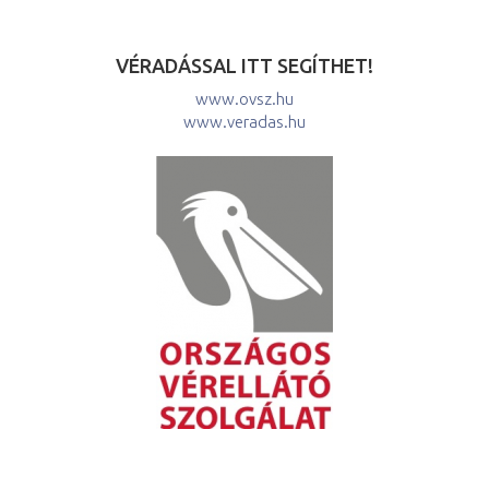
VÉRADÁSSAL ITT SEGÍTHET!
www.ovsz.hu
www.veradas.hu