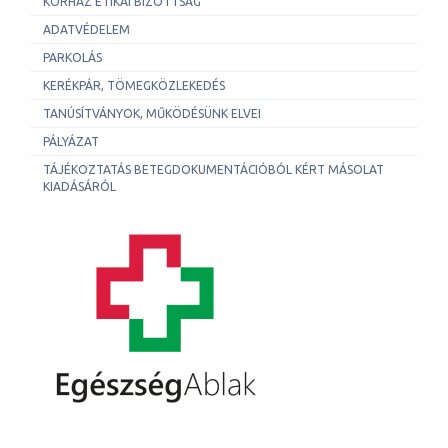
KÓRHÁZ ETIKAI BIZOTTSÁG
ADATVÉDELEM
PARKOLÁS
KERÉKPÁR, TÖMEGKÖZLEKEDÉS
TANÚSÍTVÁNYOK, MŰKÖDÉSÜNK ELVEI
PÁLYÁZAT
TÁJÉKOZTATÁS BETEGDOKUMENTÁCIÓBÓL KÉRT MÁSOLAT
KIADÁSÁRÓL