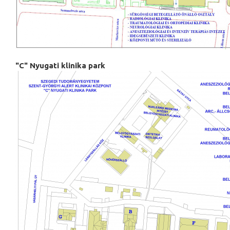
"C" Nyugati klinika park