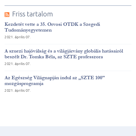
Friss tartalom
Kezdetét vette a 35. Orvosi OTDK a Szegedi
Tudományegyetemen
2021. április 07.
A szuezi hajóválság és a világjárvány globális hatásairól
beszélt Dr. Tomka Béla, az SZTE professzora
2021. április 07.
Az Egészség Világnapján indul az „SZTE 100”
mozgásprogramja
2021. április 07.