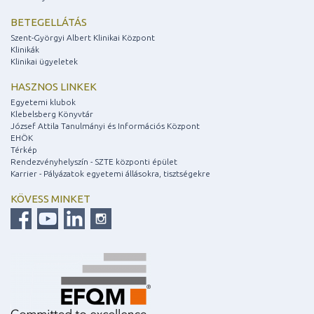
BETEGELLÁTÁS
Szent-Györgyi Albert Klinikai Központ
Klinikák
Klinikai ügyeletek
HASZNOS LINKEK
Egyetemi klubok
Klebelsberg Könyvtár
József Attila Tanulmányi és Információs Központ
EHÖK
Térkép
Rendezvényhelyszín - SZTE központi épület
Karrier - Pályázatok egyetemi állásokra, tisztségekre
KÖVESS MINKET