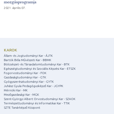
mozgásprogramja
2021. április 07.
KAROK
Állam- és Jogtudományi Kar - ÁJTK
Bartók Béla Művészeti Kar - BBMK
Bölcsészet- és Társadalomtudományi Kar - BTK
Egészségtudományi és Szociális Képzési Kar - ETSZK
Fogorvostudományi Kar - FOK
Gazdaságtudományi Kar - GTK
Gyógyszerésztudományi Kar - GYTK
Juhász Gyula Pedagógusképző Kar - JGYPK
Mérnöki Kar - MK
Mezőgazdasági Kar - MGK
Szent-Györgyi Albert Orvostudományi Kar - SZAOK
Természettudományi és Informatikai Kar - TTIK
SZTE Tanárképző Központ