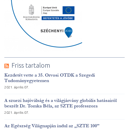
Friss tartalom
Kezdetét vette a 35. Orvosi OTDK a Szegedi
Tudományegyetemen
2021. április 07.
A szuezi hajóválság és a világjárvány globális hatásairól
beszélt Dr. Tomka Béla, az SZTE professzora
2021. április 07.
Az Egészség Világnapján indul az „SZTE 100”