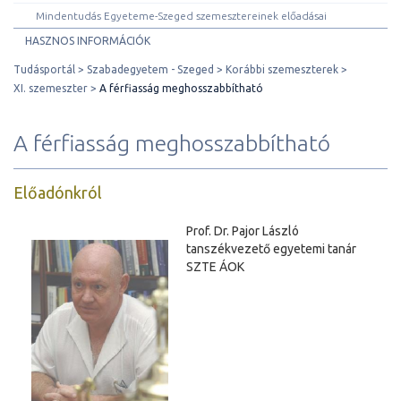
Mindentudás Egyeteme-Szeged szemesztereinek előadásai
HASZNOS INFORMÁCIÓK
Tudásportál
Szabadegyetem - Szeged
Korábbi szemeszterek
XI. szemeszter
A férfiasság meghosszabbítható
A férfiasság meghosszabbítható
Előadónkról
Prof. Dr. Pajor László
tanszékvezető egyetemi tanár
SZTE ÁOK