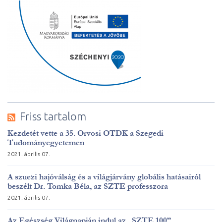
Friss tartalom
Kezdetét vette a 35. Orvosi OTDK a Szegedi
Tudományegyetemen
2021. április 07.
A szuezi hajóválság és a világjárvány globális hatásairól
beszélt Dr. Tomka Béla, az SZTE professzora
2021. április 07.
Az Egészség Világnapján indul az „SZTE 100”