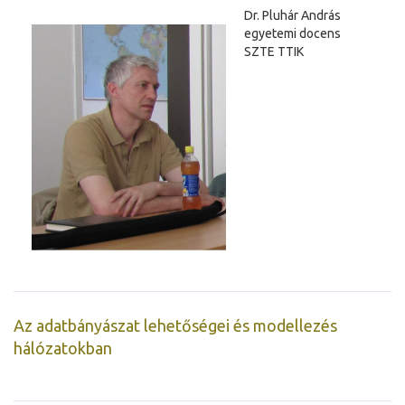
Dr. Pluhár András
egyetemi docens
SZTE TTIK
Az adatbányászat lehetőségei és modellezés
hálózatokban