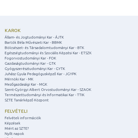
KAROK
Állam- és Jogtudományi Kar - ÁJTK
Bartók Béla Művészeti Kar - BBMK
Bölcsészet- és Társadalomtudományi Kar - BTK
Egészségtudományi és Szociális Képzési Kar - ETSZK
Fogorvostudományi Kar - FOK
Gazdaságtudományi Kar - GTK
Gyógyszerésztudományi Kar - GYTK
Juhász Gyula Pedagógusképző Kar - JGYPK
Mérnöki Kar - MK
Mezőgazdasági Kar - MGK
Szent-Györgyi Albert Orvostudományi Kar - SZAOK
Természettudományi és Informatikai Kar - TTIK
SZTE Tanárképző Központ
FELVÉTELI
Felvételi információk
Képzések
Miért az SZTE?
Nyílt napok