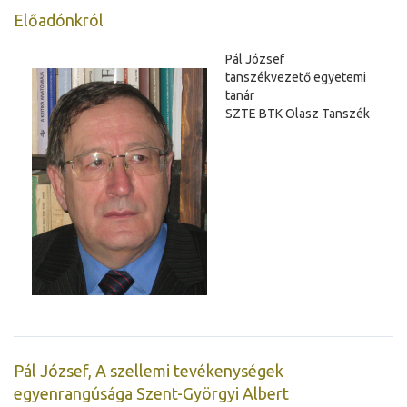
Előadónkról
Pál József
tanszékvezető egyetemi
tanár
SZTE BTK Olasz Tanszék
Pál József, A szellemi tevékenységek
egyenrangúsága Szent-Györgyi Albert