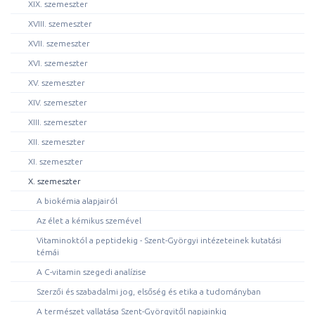
XIX. szemeszter
XVIII. szemeszter
XVII. szemeszter
XVI. szemeszter
XV. szemeszter
XIV. szemeszter
XIII. szemeszter
XII. szemeszter
XI. szemeszter
X. szemeszter
A biokémia alapjairól
Az élet a kémikus szemével
Vitaminoktól a peptidekig - Szent-Györgyi intézeteinek kutatási
témái
A C-vitamin szegedi analízise
Szerzői és szabadalmi jog, elsőség és etika a tudományban
A természet vallatása Szent-Györgyitől napjainkig