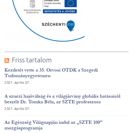
Friss tartalom
Kezdetét vette a 35. Orvosi OTDK a Szegedi
Tudományegyetemen
2021. április 07.
A szuezi hajóválság és a világjárvány globális hatásairól
beszélt Dr. Tomka Béla, az SZTE professzora
2021. április 07.
Az Egészség Világnapján indul az „SZTE 100”
mozgásprogramja