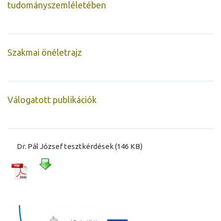
tudományszemléletében
Szakmai önéletrajz
Válogatott publikációk
Dr. Pál József tesztkérdések (146 KB)