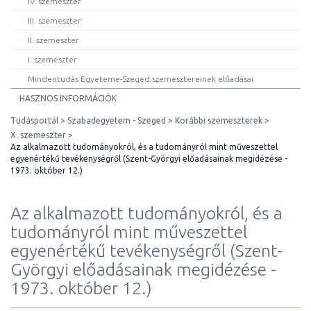
IV. szemeszter
III. szemeszter
II. szemeszter
I. szemeszter
Mindentudás Egyeteme-Szeged szemesztereinek előadásai
HASZNOS INFORMÁCIÓK
Tudásportál
Szabadegyetem - Szeged
Korábbi szemeszterek
X. szemeszter
Az alkalmazott tudományokról, és a tudományról mint műveszettel
egyenértékű tevékenységről (Szent-Györgyi előadásainak megidézése -
1973. október 12.)
Az alkalmazott tudományokról, és a
tudományról mint műveszettel
egyenértékű tevékenységről (Szent-
Györgyi előadásainak megidézése -
1973. október 12.)