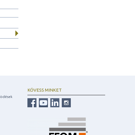
KÖVESS MINKET
ködések