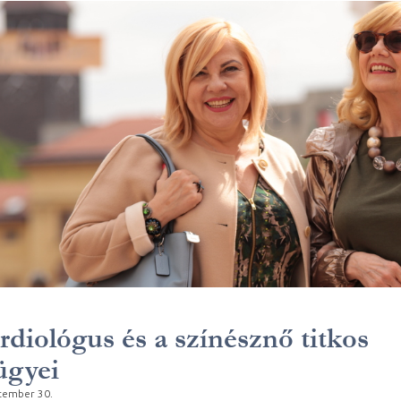
rdiológus és a színésznő titkos
ügyei
tember 30.