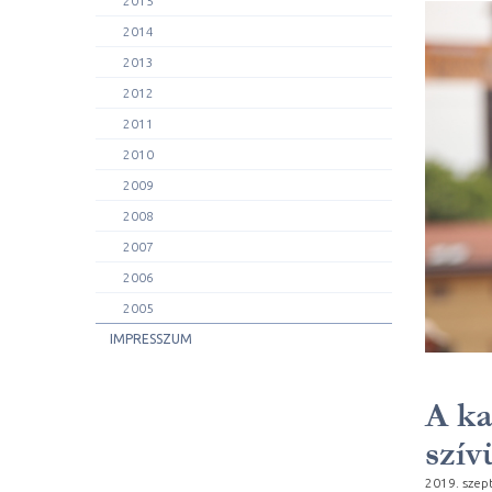
2015
2014
2013
2012
2011
2010
2009
2008
2007
2006
2005
IMPRESSZUM
A ka
szív
2019. szep