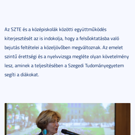
Az SZTE és a középiskolák közötti együttműködés
kiterjesztését az is indokolja, hogy a felsőoktatásba való
bejutás feltételei a közeljövőben megváltoznak. Az emelet
szintű érettségi és a nyelvvizsga megléte olyan követelmény
lesz, aminek a teljesítésében a Szegedi Tudományegyetem
segíti a diákokat.