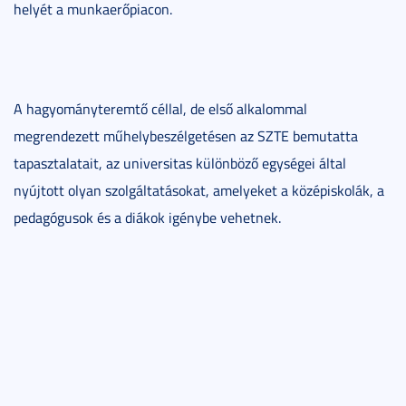
helyét a munkaerőpiacon.
A hagyományteremtő céllal, de első alkalommal
megrendezett műhelybeszélgetésen az SZTE bemutatta
tapasztalatait, az universitas különböző egységei által
nyújtott olyan szolgáltatásokat, amelyeket a középiskolák, a
pedagógusok és a diákok igénybe vehetnek.