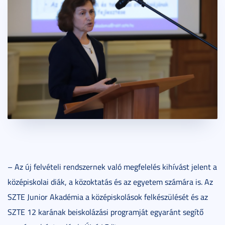
– Az új felvételi rendszernek való megfelelés kihívást jelent a
középiskolai diák, a közoktatás és az egyetem számára is. Az
SZTE Junior Akadémia a középiskolások felkészülését és az
SZTE 12 karának beiskolázási programját egyaránt segítő