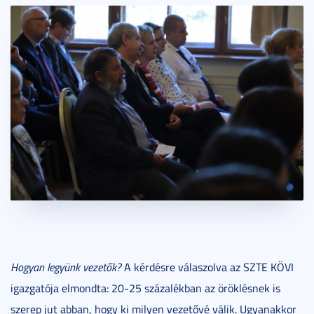
Hogyan legyünk vezetők?
A kérdésre válaszolva az SZTE KÖVI
igazgatója elmondta: 20-25 százalékban az öröklésnek is
szerep jut abban, hogy ki milyen vezetővé válik. Ugyanakkor