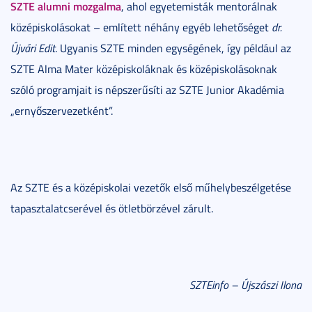
SZTE alumni mozgalma
, ahol egyetemisták mentorálnak
középiskolásokat – említett néhány egyéb lehetőséget
dr.
Újvári Edit
. Ugyanis SZTE minden egységének, így például az
SZTE Alma Mater középiskoláknak és középiskolásoknak
szóló programjait is népszerűsíti az SZTE Junior Akadémia
„ernyőszervezetként”.
Az SZTE és a középiskolai vezetők első műhelybeszélgetése
tapasztalatcserével és ötletbörzével zárult.
SZTEinfo – Újszászi Ilona