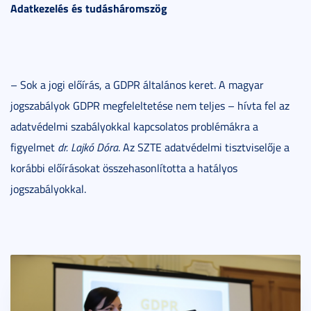
Adatkezelés és tudásháromszög
– Sok a jogi előírás, a GDPR általános keret. A magyar
jogszabályok GDPR megfeleltetése nem teljes – hívta fel az
adatvédelmi szabályokkal kapcsolatos problémákra a
figyelmet
dr. Lajkó Dóra
. Az SZTE adatvédelmi tisztviselője a
korábbi előírásokat összehasonlította a hatályos
jogszabályokkal.