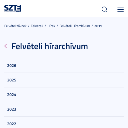
Toggl
navig
Felvételizőknek
Felvételi
Hírek
Felvételi Hírarchívum
2019
Felvételi hírarchívum
2026
2025
2024
2023
2022