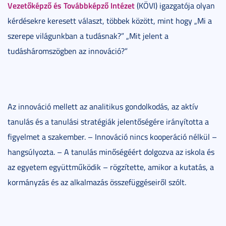
Vezetőképző és Továbbképző Intézet
(KÖVI) igazgatója olyan
kérdésekre keresett választ, többek között, mint hogy „Mi a
szerepe világunkban a tudásnak?” „Mit jelent a
tudásháromszögben az innováció?”
Az innováció mellett az analitikus gondolkodás, az aktív
tanulás és a tanulási stratégiák jelentőségére irányította a
figyelmet a szakember. – Innováció nincs kooperáció nélkül –
hangsúlyozta. – A tanulás minőségéért dolgozva az iskola és
az egyetem együttműködik – rögzítette, amikor a kutatás, a
kormányzás és az alkalmazás összefüggéseiről szólt.