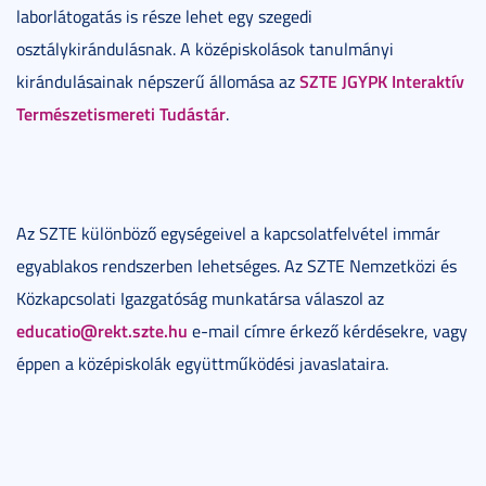
laborlátogatás is része lehet egy szegedi
osztálykirándulásnak. A középiskolások tanulmányi
SZTE JGYPK Interaktív
kirándulásainak népszerű állomása az
Természetismereti Tudástár
.
Az SZTE különböző egységeivel a kapcsolatfelvétel immár
egyablakos rendszerben lehetséges. Az SZTE Nemzetközi és
Közkapcsolati Igazgatóság munkatársa válaszol az
educatio@rekt.szte.hu
e-mail címre érkező kérdésekre, vagy
éppen a középiskolák együttműködési javaslataira.