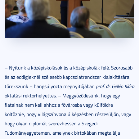
– Nyitunk a középiskolások és a középiskolák felé. Szorosabb
és az eddigieknél szélesebb kapcsolatrendszer kialakítására
törekszünk – hangsúlyozta megnyitójában
prof. dr. Gellén Klára
oktatási rektorhelyettes. – Meggyőződésünk, hogy egy
fiatalnak nem kell ahhoz a fővárosba vagy külföldre
költöznie, hogy világszínvonalú képzésben részesüljön, vagy
hogy olyan diplomát szerezhessen a Szegedi
Tudományegyetemen, amelynek birtokában megtalálja