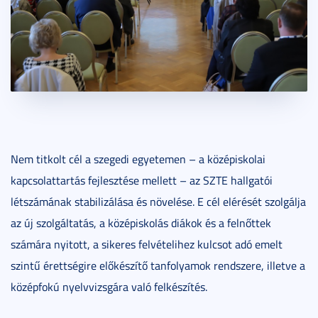
Nem titkolt cél a szegedi egyetemen – a középiskolai
kapcsolattartás fejlesztése mellett – az SZTE hallgatói
létszámának stabilizálása és növelése. E cél elérését szolgálja
az új szolgáltatás, a középiskolás diákok és a felnőttek
számára nyitott, a sikeres felvételihez kulcsot adó emelt
szintű érettségire előkészítő tanfolyamok rendszere, illetve a
középfokú nyelvvizsgára való felkészítés.