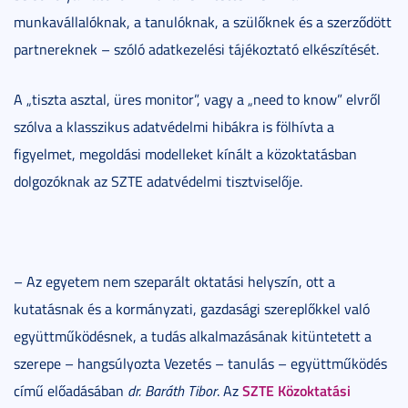
munkavállalóknak, a tanulóknak, a szülőknek és a szerződött
partnereknek – szóló adatkezelési tájékoztató elkészítését.
A „tiszta asztal, üres monitor”, vagy a „need to know” elvről
szólva a klasszikus adatvédelmi hibákra is fölhívta a
figyelmet, megoldási modelleket kínált a közoktatásban
dolgozóknak az SZTE adatvédelmi tisztviselője.
– Az egyetem nem szeparált oktatási helyszín, ott a
kutatásnak és a kormányzati, gazdasági szereplőkkel való
együttműködésnek, a tudás alkalmazásának kitüntetett a
szerepe – hangsúlyozta Vezetés – tanulás – együttműködés
SZTE Közoktatási
című előadásában
dr. Baráth Tibor
. Az