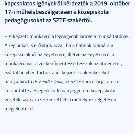
kapcsolatos igényeiről kérdezték a 2019. október
17-i műhelybeszélgetésen a középiskolai
pedagógusokat az SZTE szakértői.
– A képzett munkaerő a legnagyobb kincse a munkáltatónak.
A régiónkat is erősítjük azzal, ha a fiatalok számára a
középiskolákból az egyetemre, illetve az egyetemről a
munkaerőpiacra zökkenőmentessé tesszük az átmenetet,
ezáltal helyben tartjuk a jól képzett szakembereket –
hangsúlyozta
dr. Fendler Judit
, az SZTE kancellárja, amikor
köszöntötte a Szegedi Tudományegyetem középiskolai
vezetők számára szervezett első műhelybeszélgetésén
megjelenteket.