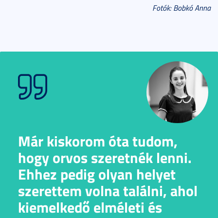
Fotók: Bobkó Anna
Már kiskorom óta tudom,
hogy orvos szeretnék lenni.
Ehhez pedig olyan helyet
szerettem volna találni, ahol
kiemelkedő elméleti és