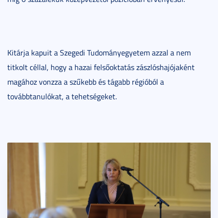
Kitárja kapuit a Szegedi Tudományegyetem azzal a nem
titkolt céllal, hogy a hazai felsőoktatás zászlóshajójaként
magához vonzza a szűkebb és tágabb régióból a
továbbtanulókat, a tehetségeket.