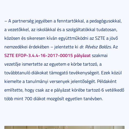
– A partnerség jegyében a fenntartókkal, a pedagógusokkal,
a vezetőkkel, az iskolákkal és a szolgáltatókkal tudatosan,
közösen és sikeresen kíván együttműködni az SZTE a jövő
nemzedékei érdekében – jelentette ki
dr. Révész Balázs
. Az
SZTE EFOP-3.4.4-16-2017-00015 pályázat
szakmai
vezetője ismertette az egyetem e körbe tartozó, a
továbbtanuló diákokat támogató tevékenységeit. Ezek közül
kiemelte a tanulmányi versenyek jelentőségét. Példaként
említette, hogy csak az e pályázat körébe tartozó 6 vetélkedő
több mint 700 diákot mozgósít egyetlen tanévben.