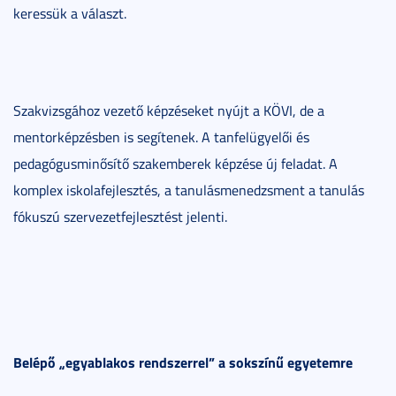
keressük a választ.
Szakvizsgához vezető képzéseket nyújt a KÖVI, de a
mentorképzésben is segítenek. A tanfelügyelői és
pedagógusminősítő szakemberek képzése új feladat. A
komplex iskolafejlesztés, a tanulásmenedzsment a tanulás
fókuszú szervezetfejlesztést jelenti.
Belépő „egyablakos rendszerrel” a sokszínű egyetemre