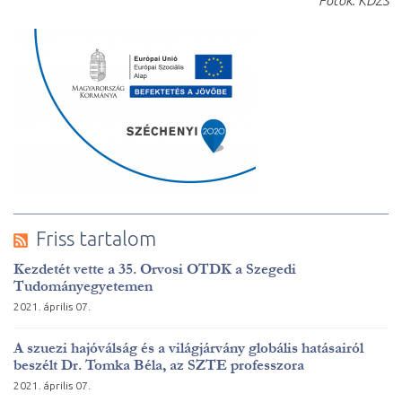
Fotók: KDZS
Friss tartalom
Kezdetét vette a 35. Orvosi OTDK a Szegedi
Tudományegyetemen
2021. április 07.
A szuezi hajóválság és a világjárvány globális hatásairól
beszélt Dr. Tomka Béla, az SZTE professzora
2021. április 07.