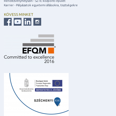
Rendezvényhelyszín - SZTE központi épület
Karrier - Pályázatok egyetemi állásokra, tisztségekre
KÖVESS MINKET