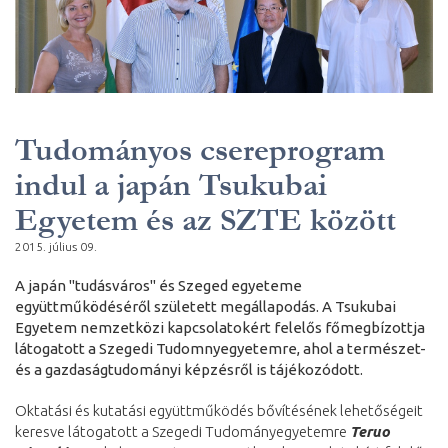
Tudományos csereprogram
indul a japán Tsukubai
Egyetem és az SZTE között
2015. július 09.
A japán "tudásváros" és Szeged egyeteme
együttműködéséről született megállapodás. A Tsukubai
Egyetem nemzetközi kapcsolatokért felelős főmegbízottja
látogatott a Szegedi Tudomnyegyetemre, ahol a természet-
és a gazdaságtudományi képzésről is tájékozódott.
Oktatási és kutatási együttműködés bővítésének lehetőségeit
keresve látogatott a Szegedi Tudományegyetemre
Teruo