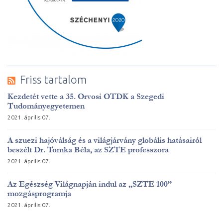
Friss tartalom
Kezdetét vette a 35. Orvosi OTDK a Szegedi
Tudományegyetemen
2021. április 07.
A szuezi hajóválság és a világjárvány globális hatásairól
beszélt Dr. Tomka Béla, az SZTE professzora
2021. április 07.
Az Egészség Világnapján indul az „SZTE 100”
mozgásprogramja
2021. április 07.