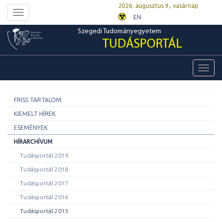
2026. augusztus 9., vasárnap
Toggle
EN
navigation
Szegedi Tudományegyetem
TUDÁSPORTÁL
Toggl
navig
FRISS TARTALOM
KIEMELT HÍREK
ESEMÉNYEK
HÍRARCHÍVUM
Tudásportál 2019
Tudásportál 2018
Tudásportál 2017
Tudásportál 2016
Tudásportál 2015