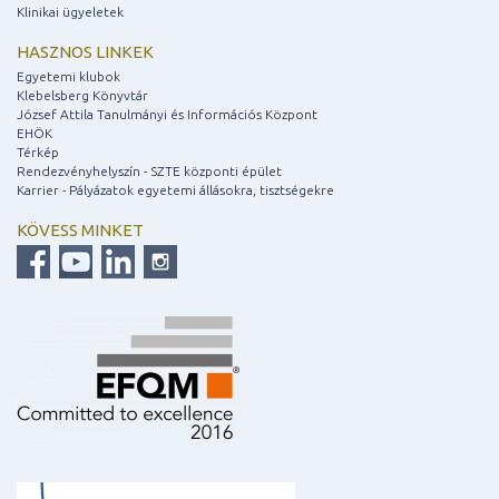
Klinikai ügyeletek
HASZNOS LINKEK
Egyetemi klubok
Klebelsberg Könyvtár
József Attila Tanulmányi és Információs Központ
EHÖK
Térkép
Rendezvényhelyszín - SZTE központi épület
Karrier - Pályázatok egyetemi állásokra, tisztségekre
KÖVESS MINKET