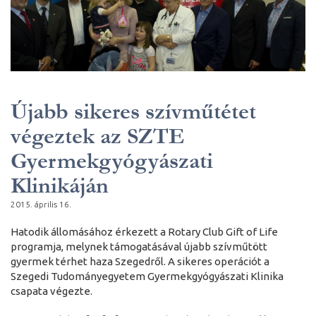
Újabb sikeres szívműtétet
végeztek az SZTE
Gyermekgyógyászati
Klinikáján
2015. április 16.
Hatodik állomásához érkezett a Rotary Club Gift of Life
programja, melynek támogatásával újabb szívműtött
gyermek térhet haza Szegedről. A sikeres operációt a
Szegedi Tudományegyetem Gyermekgyógyászati Klinika
csapata végezte.