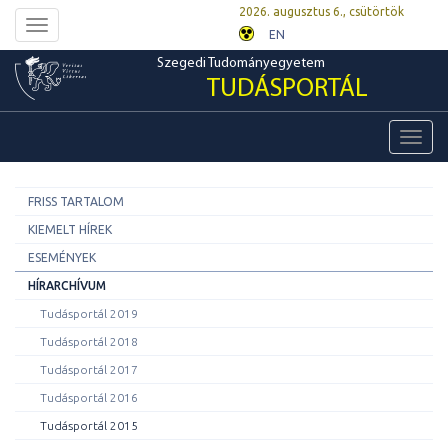
2026. augusztus 6., csütörtök
Toggle
EN
navigation
Szegedi Tudományegyetem
TUDÁSPORTÁL
Toggl
navig
FRISS TARTALOM
KIEMELT HÍREK
ESEMÉNYEK
HÍRARCHÍVUM
Tudásportál 2019
Tudásportál 2018
Tudásportál 2017
Tudásportál 2016
Tudásportál 2015