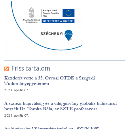
Friss tartalom
Kezdetét vette a 35. Orvosi OTDK a Szegedi
Tudományegyetemen
2021. április 07.
A szuezi hajóválság és a világjárvány globális hatásairól
beszélt Dr. Tomka Béla, az SZTE professzora
2021. április 07.
Az Egészség Világnapján indul az „SZTE 100”