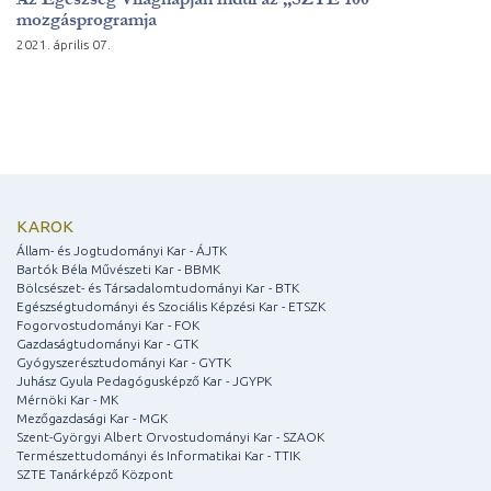
mozgásprogramja
2021. április 07.
KAROK
Állam- és Jogtudományi Kar - ÁJTK
Bartók Béla Művészeti Kar - BBMK
Bölcsészet- és Társadalomtudományi Kar - BTK
Egészségtudományi és Szociális Képzési Kar - ETSZK
Fogorvostudományi Kar - FOK
Gazdaságtudományi Kar - GTK
Gyógyszerésztudományi Kar - GYTK
Juhász Gyula Pedagógusképző Kar - JGYPK
Mérnöki Kar - MK
Mezőgazdasági Kar - MGK
Szent-Györgyi Albert Orvostudományi Kar - SZAOK
Természettudományi és Informatikai Kar - TTIK
SZTE Tanárképző Központ