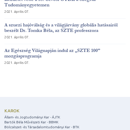
Tudományegyetemen
2021. április 07.
A szuezi hajóválság és a világjárvány globális hatásairól
beszélt Dr. Tomka Béla, az SZTE professzora
2021. április 07.
Az Egészség Világnapján indul az „SZTE 100”
mozgásprogramja
2021. április 07.
KAROK
Állam- és Jogtudományi Kar - ÁJTK
Bartók Béla Művészeti Kar - BBMK
Bölcsészet- és Társadalomtudományi Kar - BTK