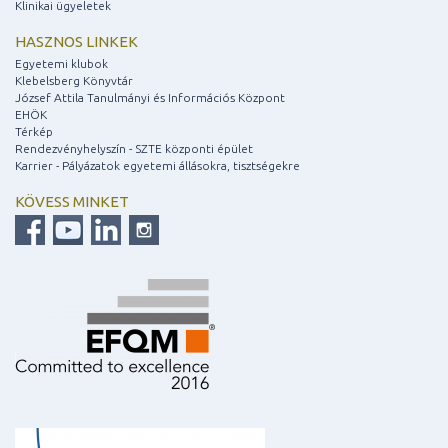
Klinikai ügyeletek
HASZNOS LINKEK
Egyetemi klubok
Klebelsberg Könyvtár
József Attila Tanulmányi és Információs Központ
EHÖK
Térkép
Rendezvényhelyszín - SZTE központi épület
Karrier - Pályázatok egyetemi állásokra, tisztségekre
KÖVESS MINKET