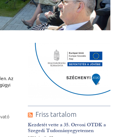
den. Az
gügyi
Friss tartalom
 avató
Kezdetét vette a 35. Orvosi OTDK a
Szegedi Tudományegyetemen