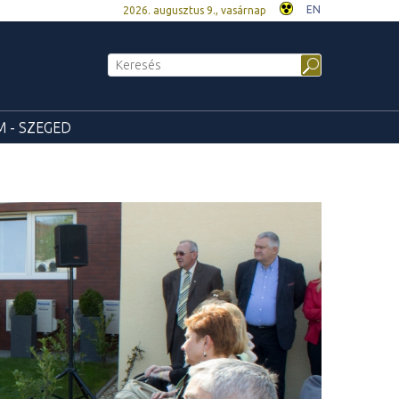
EN
2026. augusztus 9., vasárnap
 - SZEGED