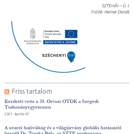
SZTEinfo – Ú. I.
Fotók: Herner Donát
Friss tartalom
Kezdetét vette a 35. Orvosi OTDK a Szegedi
Tudományegyetemen
2021. április 07.
A szuezi hajóválság és a világjárvány globális hatásairól
beszélt Dr. Tomka Béla, az SZTE professzora