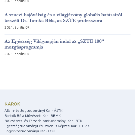
2021. április 07.
A szuezi hajóválság és a világjárvány globális hatásairól
beszélt Dr. Tomka Béla, az SZTE professzora
2021. április 07.
Az Egészség Világnapján indul az „SZTE 100”
mozgásprogramja
2021. április 07.
KAROK
Állam- és Jogtudományi Kar - ÁJTK
Bartók Béla Művészeti Kar - BBMK
Bölcsészet- és Társadalomtudományi Kar - BTK
Egészségtudományi és Szociális Képzési Kar - ETSZK
Fogorvostudományi Kar - FOK