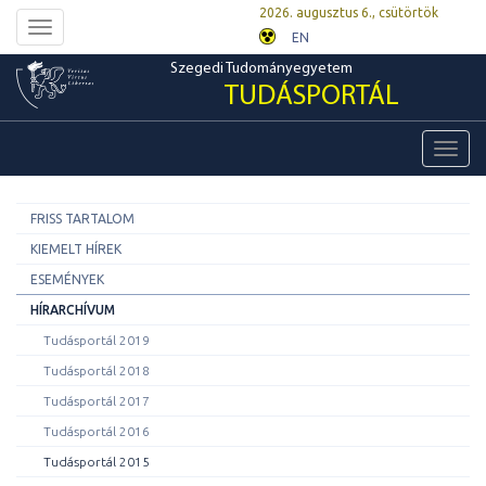
2026. augusztus 6., csütörtök
Toggle
EN
navigation
Szegedi Tudományegyetem
TUDÁSPORTÁL
Toggl
navig
FRISS TARTALOM
KIEMELT HÍREK
ESEMÉNYEK
HÍRARCHÍVUM
Tudásportál 2019
Tudásportál 2018
Tudásportál 2017
Tudásportál 2016
Tudásportál 2015