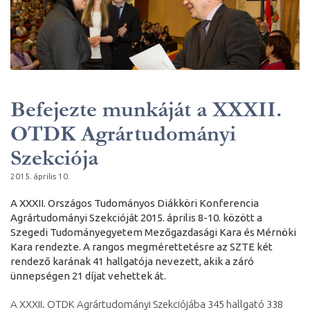
Befejezte munkáját a XXXII.
OTDK Agrártudományi
Szekciója
2015. április 10.
A XXXII. Országos Tudományos Diákköri Konferencia
Agrártudományi Szekcióját 2015. április 8-10. között a
Szegedi Tudományegyetem Mezőgazdasági Kara és Mérnöki
Kara rendezte. A rangos megmérettetésre az SZTE két
rendező karának 41 hallgatója nevezett, akik a záró
ünnepségen 21 díjat vehettek át.
A XXXII. OTDK Agrártudományi Szekciójába 345 hallgató 338