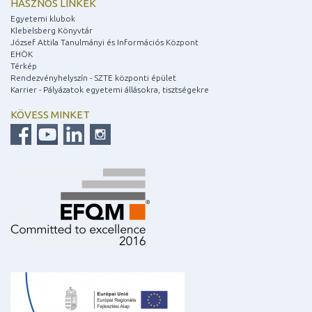
HASZNOS LINKEK
Egyetemi klubok
Klebelsberg Könyvtár
József Attila Tanulmányi és Információs Központ
EHÖK
Térkép
Rendezvényhelyszín - SZTE központi épület
Karrier - Pályázatok egyetemi állásokra, tisztségekre
KÖVESS MINKET