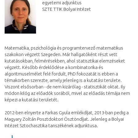
egyetemi adjunktus
SZTE TTIK Bolyai Intézet
Matematika, pszichológia és programtervező matematikus
szakokon végzett Szegeden. Már hallgatóként részt vett
kutatásokban, felmérésekben, ahol statisztikai elemzéseket
végzett. Később érdeklődése a kombinatorika és
algoritmuselmélet felé fordult, PhD fokozatát is ebben a
témakörben szerezte, amely jelenleg is a kutatási területe.
Viszont elsősorban - de nem kizárólag - statisztikát oktat. Ily
módon kilóg az előadók sorából, mivel az előadás témája nem
képezi a kutatási területét.
2012-ben elnyerte a Farkas Gyula emlékdíjat, 2013-ban pedig a
Magyary Zoltán Posztdoktori Ösztöndíjat. Jelenleg a Bolyai
Intézet Sztochasztika tanszékének adjunktusa.