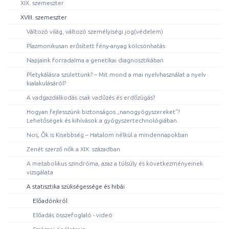
XIX. szemeszter
XVIII. szemeszter
Változó világ, változó személyiségi jog(védelem)
Plazmonikusan erősített fény-anyag kölcsönhatás
Napjaink forradalma a genetikai diagnosztikában
Pletykálásra születtünk? – Mit mond a mai nyelvhasználat a nyelv
kialakulásáról?
A vadgazdálkodás csak vadűzés és erdőzúgás?
Hogyan fejlesszünk biztonságos „nanogyógyszereket”?
Lehetőségek és kihívások a gyógyszertechnológiában.
Nos, Ők is Kisebbség – Hatalom nélkül a mindennapokban
Zenét szerző nők a XIX. században
A metabolikus szindróma, azaz a túlsúly és következményeinek
vizsgálata
A statisztika szükségessége és hibái
Előadónkról
Előadás összefoglaló - videó