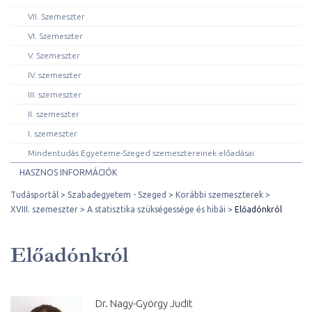
VII. Szemeszter
VI. Szemeszter
V. Szemeszter
IV. szemeszter
III. szemeszter
II. szemeszter
I. szemeszter
Mindentudás Egyeteme-Szeged szemesztereinek előadásai
HASZNOS INFORMÁCIÓK
Tudásportál
Szabadegyetem - Szeged
Korábbi szemeszterek
XVIII. szemeszter
A statisztika szükségessége és hibái
Előadónkról
Előadónkról
Dr. Nagy-György Judit