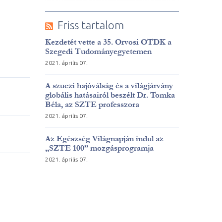
Friss tartalom
Kezdetét vette a 35. Orvosi OTDK a
Szegedi Tudományegyetemen
2021. április 07.
A szuezi hajóválság és a világjárvány
globális hatásairól beszélt Dr. Tomka
Béla, az SZTE professzora
2021. április 07.
Az Egészség Világnapján indul az
„SZTE 100” mozgásprogramja
2021. április 07.