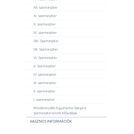
XII. szemeszter
XI. szemeszter
X. szemeszter
IX. szemeszter
VIII. Szemeszter
VII. Szemeszter
VI. Szemeszter
V. Szemeszter
IV. szemeszter
III. szemeszter
II. szemeszter
I. szemeszter
Mindentudás Egyeteme-Szeged
szemesztereinek előadásai
HASZNOS INFORMÁCIÓK