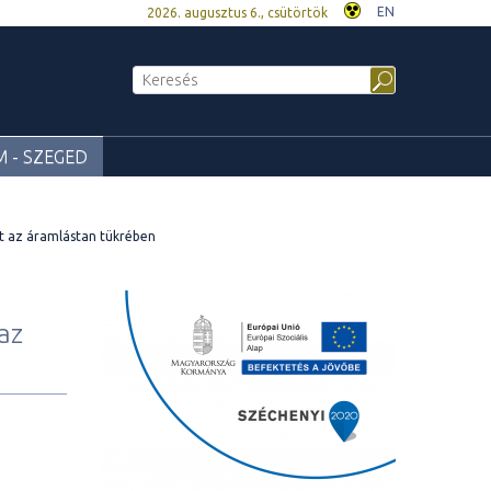
EN
2026. augusztus 6., csütörtök
 - SZEGED
tt az áramlástan tükrében
az