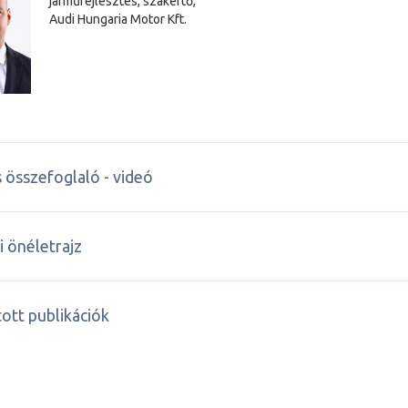
járműfejlesztés, szakértő,
Audi Hungaria Motor Kft.
 összefoglaló - videó
 önéletrajz
ott publikációk