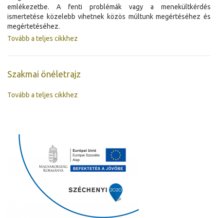
emlékezetbe. A fenti problémák vagy a menekültkérdés
ismertetése közelebb vihetnek közös múltunk megértéséhez és
megértetéséhez.
Tovább a teljes cikkhez
Szakmai önéletrajz
Tovább a teljes cikkhez