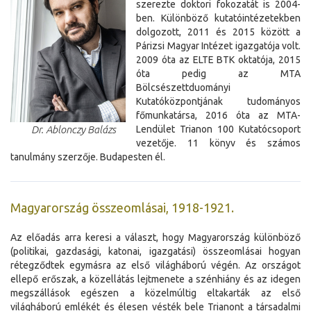
szerezte doktori fokozatát is 2004-
ben. Különböző kutatóintézetekben
dolgozott, 2011 és 2015 között a
Párizsi Magyar Intézet igazgatója volt.
2009 óta az ELTE BTK oktatója, 2015
óta pedig az MTA
Bölcsészettduományi
Kutatóközpontjának tudományos
főmunkatársa, 2016 óta az MTA-
Dr. Ablonczy Balázs
Lendület Trianon 100 Kutatócsoport
vezetője. 11 könyv és számos
tanulmány szerzője. Budapesten él.
Magyarország összeomlásai, 1918-1921.
Az előadás arra keresi a választ, hogy Magyarország különböző
(politikai, gazdasági, katonai, igazgatási) összeomlásai hogyan
rétegződtek egymásra az első világháború végén. Az országot
ellepő erőszak, a közellátás lejtmenete a szénhiány és az idegen
megszállások egészen a közelmúltig eltakarták az első
világháború emlékét és élesen vésték bele Trianont a társadalmi