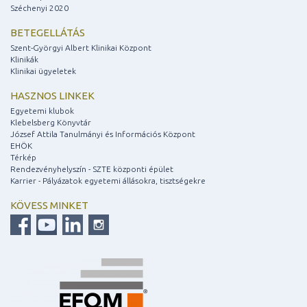
Széchenyi 2020
BETEGELLÁTÁS
Szent-Györgyi Albert Klinikai Központ
Klinikák
Klinikai ügyeletek
HASZNOS LINKEK
Egyetemi klubok
Klebelsberg Könyvtár
József Attila Tanulmányi és Információs Központ
EHÖK
Térkép
Rendezvényhelyszín - SZTE központi épület
Karrier - Pályázatok egyetemi állásokra, tisztségekre
KÖVESS MINKET