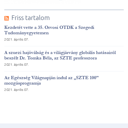
Friss tartalom
Kezdetét vette a 35. Orvosi OTDK a Szegedi
Tudományegyetemen
2021. április 07.
A szuezi hajóválság és a világjárvány globális hatásairól
beszélt Dr. Tomka Béla, az SZTE professzora
2021. április 07.
Az Egészség Világnapján indul az „SZTE 100”
mozgásprogramja
2021. április 07.