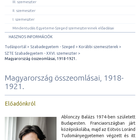
III. szemeszter
II. szemeszter
I. szemeszter
Mindentudás Egyeteme-Szeged szemesztereinek előadásai
HASZNOS INFORMÁCIÓK
Tudásportál
Szabadegyetem - Szeged
Korábbi szemeszterek
SZTE Szabadegyetem - XXVI. szemeszter
Magyarország összeomlásai, 1918-1921.
Magyarország összeomlásai, 1918-
1921.
Előadónkról
Ablonczy Balázs 1974-ben született
Budapesten. Franciaországban járt
középiskolába, majd az Eötvös Loránd
Tudományegyetemen végzett és itt