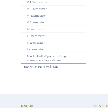
VIII. Szemeszter
VII. Szemeszter
VI. Szemeszter
V. Szemeszter
IV. szemeszter
III. szemeszter
II. szemeszter
I. szemeszter
Mindentudás Egyeteme-Szeged
szemesztereinek előadásai
HASZNOS INFORMÁCIÓK
KAROK
FELVÉTE