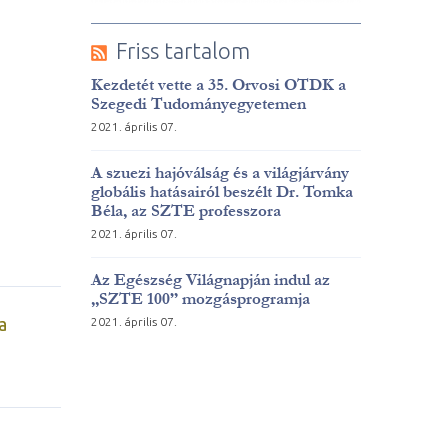
Friss tartalom
Kezdetét vette a 35. Orvosi OTDK a
Szegedi Tudományegyetemen
2021. április 07.
A szuezi hajóválság és a világjárvány
globális hatásairól beszélt Dr. Tomka
Béla, az SZTE professzora
2021. április 07.
Az Egészség Világnapján indul az
„SZTE 100” mozgásprogramja
a
2021. április 07.