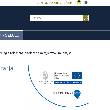
EN
2026. augusztus 7., péntek
 - SZEGED
ilág a felhasználók életét és a fejlesztõk munkáját?
tatja