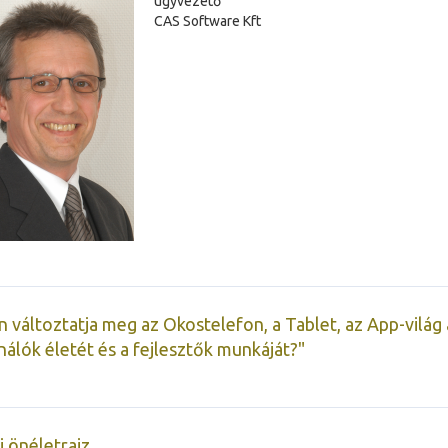
ügyvezető
CAS Software Kft
 változtatja meg az Okostelefon, a Tablet, az App-világ 
nálók életét és a fejlesztők munkáját?"
 önéletrajz