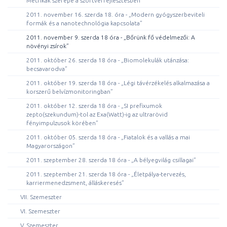
Metrikák szerepe a szoftverfejlesztésben”
2011. november 16. szerda 18. óra - „Modern gyógyszerbeviteli
formák és a nanotechnológia kapcsolata”
2011. november 9. szerda 18 óra - „Bőrünk fő védelmezői: A
növényi zsírok”
2011. október 26. szerda 18 óra - „Biomolekulák utánzása:
becsavarodva”
2011. október 19. szerda 18 óra - „Légi távérzékelés alkalmazása a
korszerű belvízmonitoringban”
2011. október 12. szerda 18 óra - „SI prefixumok
zepto(szekundum)-tol az Exa(Watt)-ig az ultrarövid
fényimpulzusok körében”
2011. október 05. szerda 18 óra - „Fiatalok és a vallás a mai
Magyarországon”
2011. szeptember 28. szerda 18 óra - „A bélyegvilág csillagai”
2011. szeptember 21. szerda 18 óra - „Életpálya-tervezés,
karriermenedzsment, álláskeresés”
VII. Szemeszter
VI. Szemeszter
V. Szemeszter