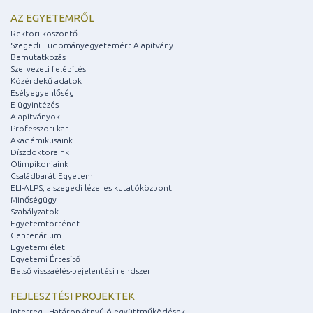
AZ EGYETEMRŐL
Rektori köszöntő
Szegedi Tudományegyetemért Alapítvány
Bemutatkozás
Szervezeti felépítés
Közérdekű adatok
Esélyegyenlőség
E-ügyintézés
Alapítványok
Professzori kar
Akadémikusaink
Díszdoktoraink
Olimpikonjaink
Családbarát Egyetem
ELI-ALPS, a szegedi lézeres kutatóközpont
Minőségügy
Szabályzatok
Egyetemtörténet
Centenárium
Egyetemi élet
Egyetemi Értesítő
Belső visszaélés-bejelentési rendszer
FEJLESZTÉSI PROJEKTEK
Interreg - Határon átnyúló együttműködések