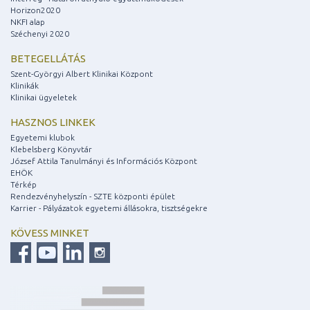
Horizon2020
NKFI alap
Széchenyi 2020
BETEGELLÁTÁS
Szent-Györgyi Albert Klinikai Központ
Klinikák
Klinikai ügyeletek
HASZNOS LINKEK
Egyetemi klubok
Klebelsberg Könyvtár
József Attila Tanulmányi és Információs Központ
EHÖK
Térkép
Rendezvényhelyszín - SZTE központi épület
Karrier - Pályázatok egyetemi állásokra, tisztségekre
KÖVESS MINKET