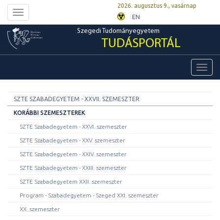
2026. augusztus 9., vasárnap
Toggle
EN
navigation
Szegedi Tudományegyetem
TUDÁSPORTÁL
Toggl
navig
SZTE SZABADEGYETEM - XXVII. SZEMESZTER
KORÁBBI SZEMESZTEREK
SZTE Szabadegyetem - XXVI. szemeszter
SZTE Szabadegyetem - XXV. szemeszter
SZTE Szabadegyetem - XXIV. szemeszter
SZTE Szabadegyetem - XXIII. szemeszter
SZTE Szabadegyetem XXII. szemeszter
Program - Szabadegyetem - Szeged XXI. szemeszter
XX. szemeszter