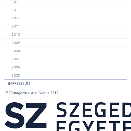
2014
2013
2012
2011
2010
2009
2008
2007
2006
2005
IMPRESSZUM
SZTEmagazin
Archívum
2019