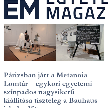
Párizsban járt a Metanoia
Lomtár – egykori egyetemi
színpados nagysikerű
kiállítása tiszteleg a Bauhaus