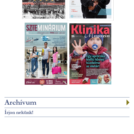
Archívum
Írjon nekünk!