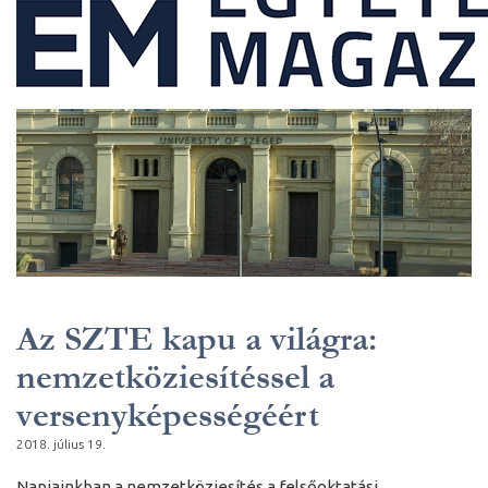
Az SZTE kapu a világra:
nemzetköziesítéssel a
versenyképességéért
2018. július 19.
Napjainkban a nemzetköziesítés a felsőoktatási