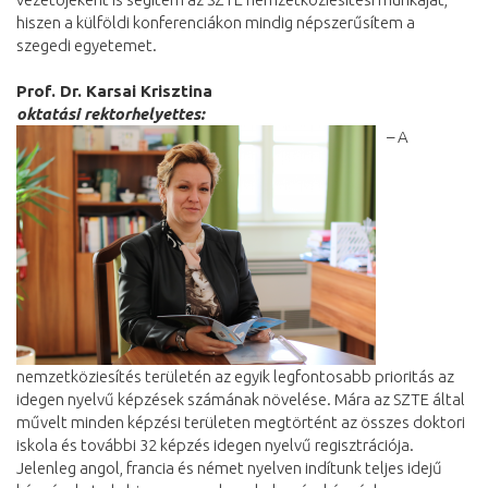
hiszen a külföldi konferenciákon mindig népszerűsítem a
szegedi egyetemet.
Prof. Dr. Karsai Krisztina
oktatási rektorhelyettes:
– A
nemzetköziesítés területén az egyik legfontosabb prioritás az
idegen nyelvű képzések számának növelése. Mára az SZTE által
művelt minden képzési területen megtörtént az összes doktori
iskola és további 32 képzés idegen nyelvű regisztrációja.
Jelenleg angol, francia és német nyelven indítunk teljes idejű