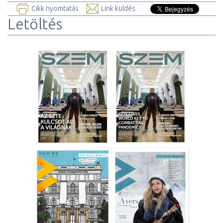
Cikk nyomtatás
Link küldés
Letöltés