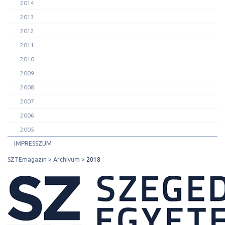
2014
2013
2012
2011
2010
2009
2008
2007
2006
2005
IMPRESSZUM
SZTEmagazin
Archívum
2018