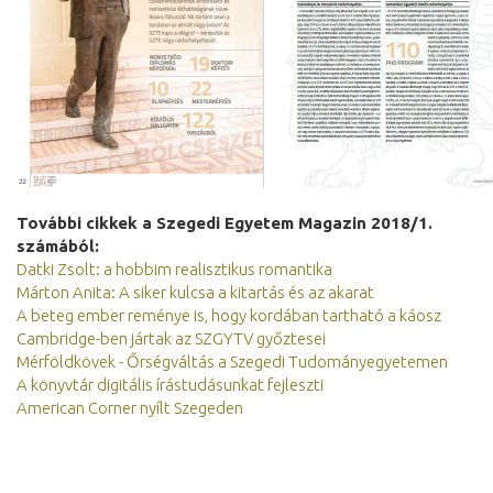
További cikkek a Szegedi Egyetem Magazin 2018/1.
számából:
Datki Zsolt: a hobbim realisztikus romantika
Márton Anita: A siker kulcsa a kitartás és az akarat
A beteg ember reménye is, hogy kordában tartható a káosz
Cambridge-ben jártak az SZGYTV győztesei
Mérföldkövek - Őrségváltás a Szegedi Tudományegyetemen
A könyvtár digitális írástudásunkat fejleszti
American Corner nyílt Szegeden