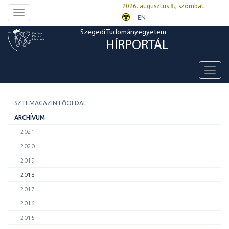
2026. augusztus 8., szombat
Toggle
EN
navigation
Szegedi Tudományegyetem
HÍRPORTÁL
Toggl
navig
SZTEMAGAZIN FŐOLDAL
ARCHÍVUM
2021
2020
2019
2018
2017
2016
2015