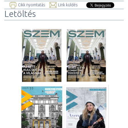
Cikk nyomtatás
Link küldés
Letöltés