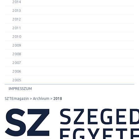
2014
2013
2012
2011
2010
2009
2008
2007
2006
2005
IMPRESSZUM
SZTEmagazin
Archívum
2018