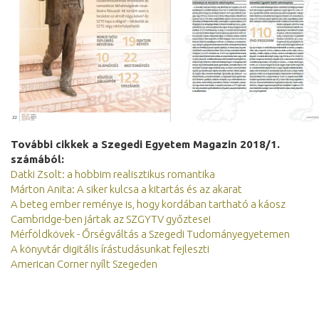
További cikkek a Szegedi Egyetem Magazin 2018/1.
számából:
Datki Zsolt: a hobbim realisztikus romantika
Márton Anita: A siker kulcsa a kitartás és az akarat
A beteg ember reménye is, hogy kordában tartható a káosz
Cambridge-ben jártak az SZGYTV győztesei
Mérföldkövek - Őrségváltás a Szegedi Tudományegyetemen
A könyvtár digitális írástudásunkat fejleszti
American Corner nyílt Szegeden