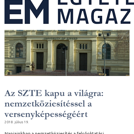
Az SZTE kapu a világra:
nemzetköziesítéssel a
versenyképességéért
2018. július 19.
Napjainkban a nemzetköziesítés a felsőoktatási