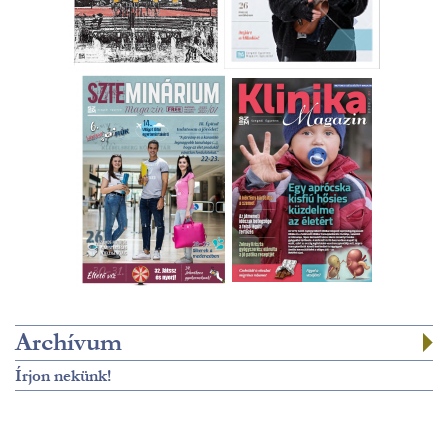
Archívum
Írjon nekünk!