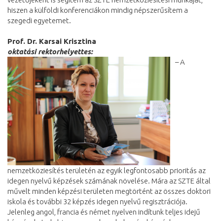
hiszen a külföldi konferenciákon mindig népszerűsítem a
szegedi egyetemet.
Prof. Dr. Karsai Krisztina
oktatási rektorhelyettes:
– A
nemzetköziesítés területén az egyik legfontosabb prioritás az
idegen nyelvű képzések számának növelése. Mára az SZTE által
művelt minden képzési területen megtörtént az összes doktori
iskola és további 32 képzés idegen nyelvű regisztrációja.
Jelenleg angol, francia és német nyelven indítunk teljes idejű