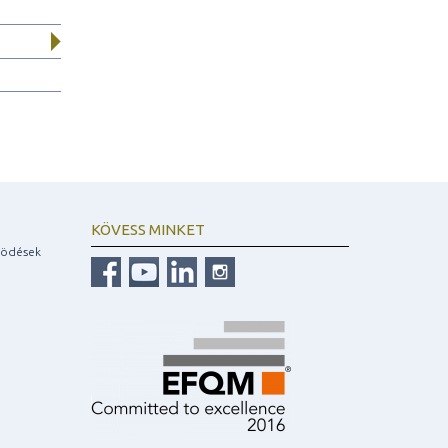
KÖVESS MINKET
ködések