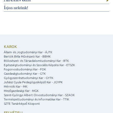
Írjon nekünk!
KAROK
Állam- és Jogtudományi Kar - ÁJTK
Bartók Béla Művészeti Kar - BBMK
Bölcsészet- és Társadalomtudományi Kar - BTK
Egészségtudományi és Szociális Képzési Kar - ETSZK
Fogorvostudományi Kar - FOK
Gazdaságtudományi Kar - GTK
Gyógyszerésztudományi Kar - GYTK
Juhász Gyula Pedagógusképző Kar - JGYPK
Mérnöki Kar - MK
Mezőgazdasági Kar - MGK
Szent-Györgyi Albert Orvostudományi Kar - SZAOK
Természettudományi és Informatikai Kar - TTIK
SZTE Tanárképző Központ
FELVÉTELI