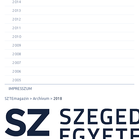
2014
2013
2012
2011
2010
2009
2008
2007
2006
2005
IMPRESSZUM
SZTEmagazin
Archívum
2018