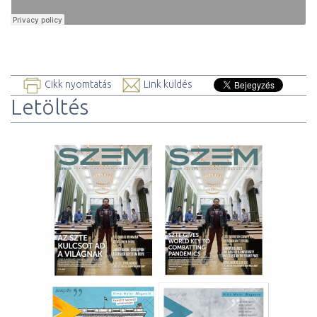
Cikk nyomtatás
Link küldés
Letöltés