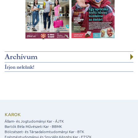
Archívum
Írjon nekünk!
KAROK
Állam- és Jogtudományi Kar - ÁJTK
Bartók Béla Művészeti Kar - BBMK
Bölcsészet- és Társadalomtudományi Kar - BTK
Egészségtudományi és Szociális Képzési Kar - ETSZK