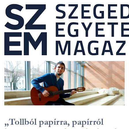
„Tollból papírra, papírról