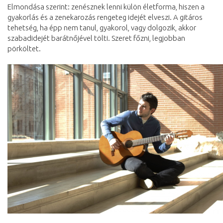
Elmondása szerint: zenésznek lenni külön életforma, hiszen a
gyakorlás és a zenekarozás rengeteg idejét elveszi. A gitáros
tehetség, ha épp nem tanul, gyakorol, vagy dolgozik, akkor
szabadidejét barátnőjével tölti. Szeret főzni, legjobban
pörköltet.