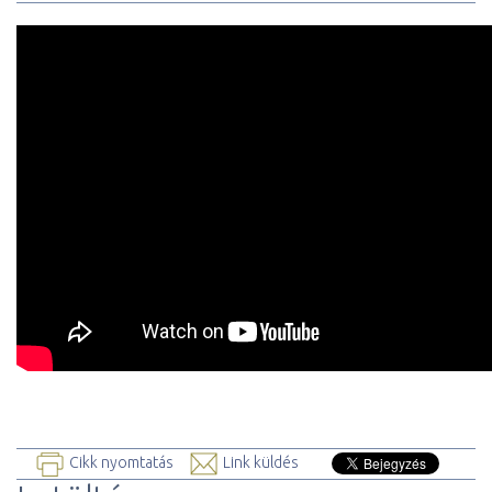
Cikk nyomtatás
Link küldés