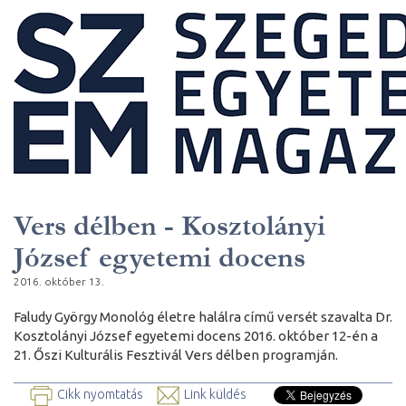
Vers délben - Kosztolányi
József egyetemi docens
2016. október 13.
Faludy György Monológ életre halálra című versét szavalta Dr.
Kosztolányi József egyetemi docens 2016. október 12-én a
21. Őszi Kulturális Fesztivál Vers délben programján.
Cikk nyomtatás
Link küldés