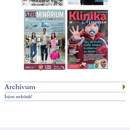
Archívum
Írjon nekünk!