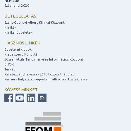
NKFI alap
Széchenyi 2020
BETEGELLÁTÁS
Szent-Györgyi Albert Klinikai Központ
Klinikák
Klinikai ügyeletek
HASZNOS LINKEK
Egyetemi klubok
Klebelsberg Könyvtár
József Attila Tanulmányi és Információs Központ
EHÖK
Térkép
Rendezvényhelyszín - SZTE központi épület
Karrier - Pályázatok egyetemi állásokra, tisztségekre
KÖVESS MINKET