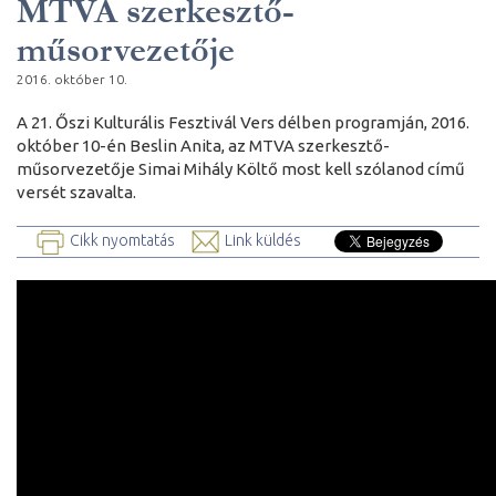
MTVA szerkesztő-
műsorvezetője
2016. október 10.
A 21. Őszi Kulturális Fesztivál Vers délben programján, 2016.
október 10-én Beslin Anita, az MTVA szerkesztő-
műsorvezetője Simai Mihály Költő most kell szólanod című
versét szavalta.
Cikk nyomtatás
Link küldés