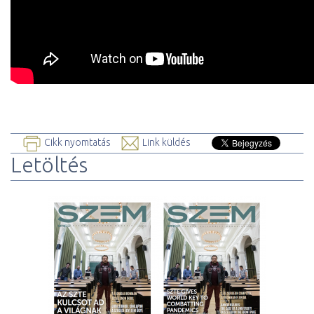
Cikk nyomtatás
Link küldés
Letöltés