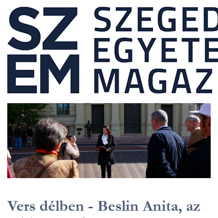
Vers délben - Beslin Anita, az