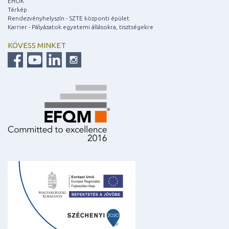
EHÖK
Térkép
Rendezvényhelyszín - SZTE központi épület
Karrier - Pályázatok egyetemi állásokra, tisztségekre
KÖVESS MINKET