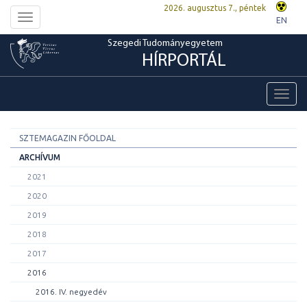
2026. augusztus 7., péntek
Toggle
EN
navigation
Szegedi Tudományegyetem
HÍRPORTÁL
Toggl
navig
SZTEMAGAZIN FŐOLDAL
ARCHÍVUM
2021
2020
2019
2018
2017
2016
2016. IV. negyedév