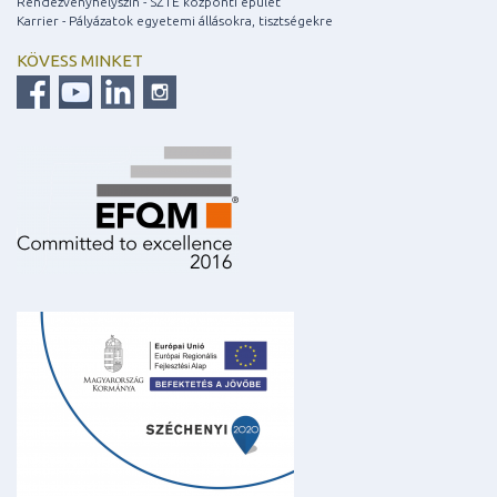
Rendezvényhelyszín - SZTE központi épület
Karrier - Pályázatok egyetemi állásokra, tisztségekre
KÖVESS MINKET