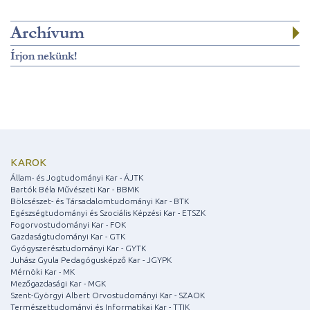
Archívum
Írjon nekünk!
KAROK
Állam- és Jogtudományi Kar - ÁJTK
Bartók Béla Művészeti Kar - BBMK
Bölcsészet- és Társadalomtudományi Kar - BTK
Egészségtudományi és Szociális Képzési Kar - ETSZK
Fogorvostudományi Kar - FOK
Gazdaságtudományi Kar - GTK
Gyógyszerésztudományi Kar - GYTK
Juhász Gyula Pedagógusképző Kar - JGYPK
Mérnöki Kar - MK
Mezőgazdasági Kar - MGK
Szent-Györgyi Albert Orvostudományi Kar - SZAOK
Természettudományi és Informatikai Kar - TTIK