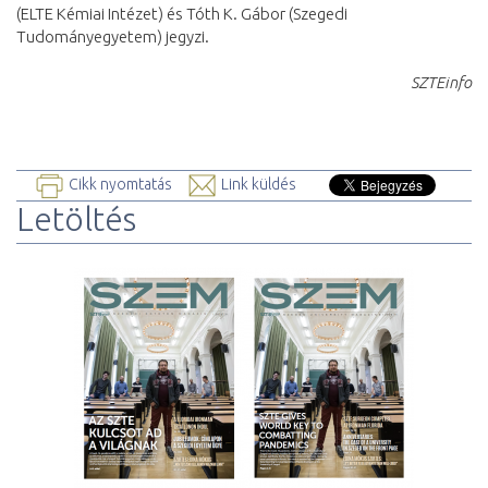
(ELTE Kémiai Intézet) és Tóth K. Gábor (Szegedi
Tudományegyetem) jegyzi.
SZTEinfo
Cikk nyomtatás
Link küldés
Letöltés