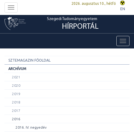
2026. augusztus 10., hétfő
Toggle
EN
navigation
Szegedi Tudományegyetem
HÍRPORTÁL
Toggl
navig
SZTEMAGAZIN FŐOLDAL
ARCHÍVUM
2021
2020
2019
2018
2017
2016
2016. IV. negyedév