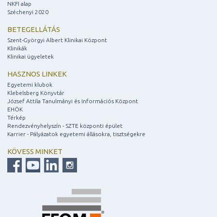
NKFI alap
Széchenyi 2020
BETEGELLÁTÁS
Szent-Györgyi Albert Klinikai Központ
Klinikák
Klinikai ügyeletek
HASZNOS LINKEK
Egyetemi klubok
Klebelsberg Könyvtár
József Attila Tanulmányi és Információs Központ
EHÖK
Térkép
Rendezvényhelyszín - SZTE központi épület
Karrier - Pályázatok egyetemi állásokra, tisztségekre
KÖVESS MINKET