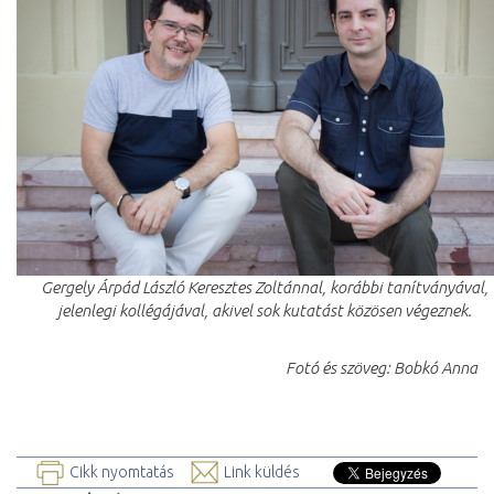
Gergely Árpád László Keresztes Zoltánnal, korábbi tanítványával,
jelenlegi kollégájával, akivel sok kutatást közösen végeznek.
Fotó és szöveg: Bobkó Anna
Cikk nyomtatás
Link küldés