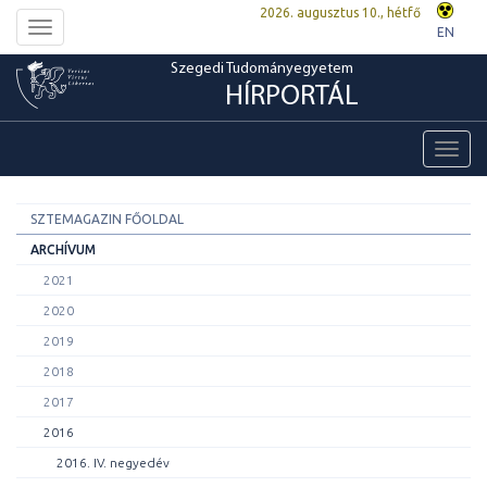
2026. augusztus 10., hétfő
Toggle
EN
navigation
Szegedi Tudományegyetem
HÍRPORTÁL
Toggl
navig
SZTEMAGAZIN FŐOLDAL
ARCHÍVUM
2021
2020
2019
2018
2017
2016
2016. IV. negyedév