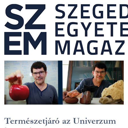
Természetjáró az Univerzum