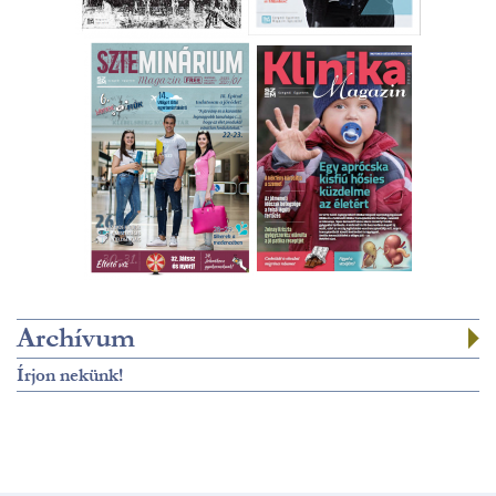
Archívum
Írjon nekünk!