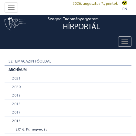
2026. augusztus 7., péntek
Toggle
EN
navigation
Szegedi Tudományegyetem
HÍRPORTÁL
Toggl
navig
SZTEMAGAZIN FŐOLDAL
ARCHÍVUM
2021
2020
2019
2018
2017
2016
2016. IV. negyedév