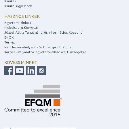
Klinikák
Klinikai ügyeletek
HASZNOS LINKEK
Egyetemi klubok
Klebelsberg Könyvtár
József Attila Tanulmányi és Információs Központ
EHÖK
Térkép
Rendezvényhelyszín - SZTE központi épület
Karrier - Pályázatok egyetemi állásokra, tisztségekre
KÖVESS MINKET