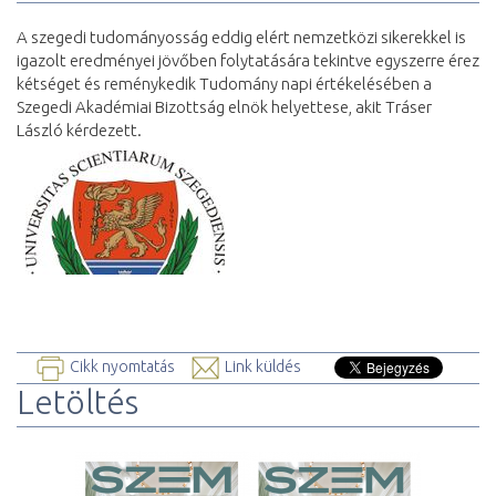
A szegedi tudományosság eddig elért nemzetközi sikerekkel is
igazolt eredményei jövőben folytatására tekintve egyszerre érez
kétséget és reménykedik Tudomány napi értékelésében a
Szegedi Akadémiai Bizottság elnök helyettese, akit Tráser
László kérdezett.
Cikk nyomtatás
Link küldés
Letöltés