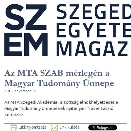
Az MTA SZAB mérlegén a
Magyar Tudomány Ünnepe
2016. november 16.
Az MTA Szegedi Akadémiai Bizottság elnökhelyettesét a
Magyar Tudomány Ünnepének nyitányán Tráser László
kérdezte.
Cikk nyomtatás
Link küldés