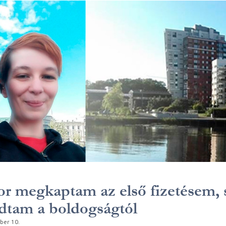
r megkaptam az első fizetésem, 
dtam a boldogságtól
ber 10.