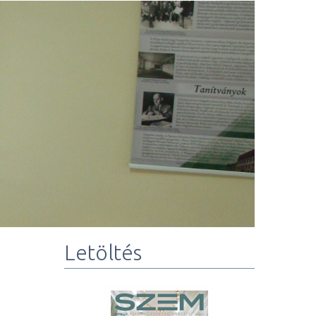
Letöltés