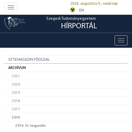
2026. augusztus 9., vasárnap
Toggle
EN
navigation
Szegedi Tudományegyetem
HÍRPORTÁL
Toggl
navig
SZTEMAGAZIN FŐOLDAL
ARCHÍVUM
2021
2020
2019
2018
2017
2016
2016. IV. negyedév