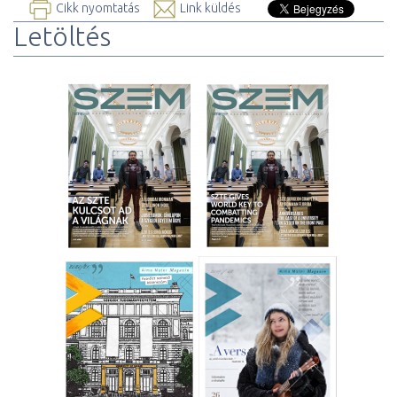
Cikk nyomtatás
Link küldés
Letöltés