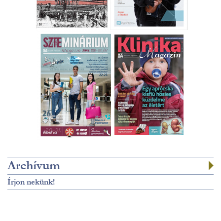
Archívum
Írjon nekünk!