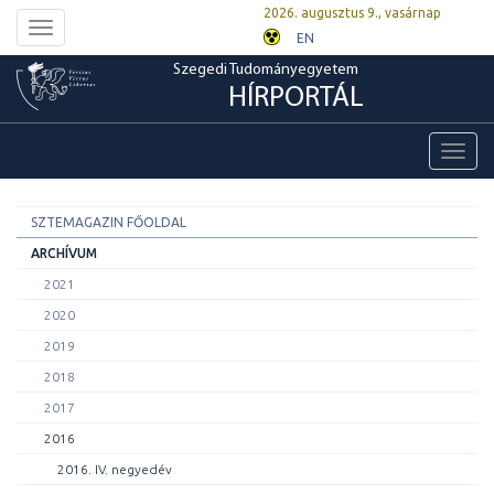
2026. augusztus 9., vasárnap
Toggle
EN
navigation
Szegedi Tudományegyetem
HÍRPORTÁL
Toggl
navig
SZTEMAGAZIN FŐOLDAL
ARCHÍVUM
2021
2020
2019
2018
2017
2016
2016. IV. negyedév