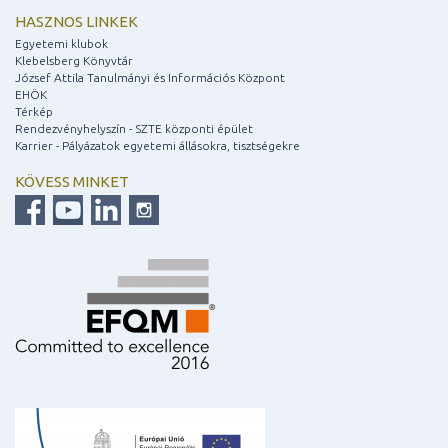
HASZNOS LINKEK
Egyetemi klubok
Klebelsberg Könyvtár
József Attila Tanulmányi és Információs Központ
EHÖK
Térkép
Rendezvényhelyszín - SZTE központi épület
Karrier - Pályázatok egyetemi állásokra, tisztségekre
KÖVESS MINKET