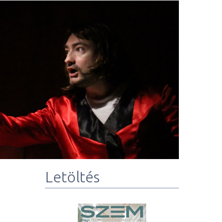
Letöltés