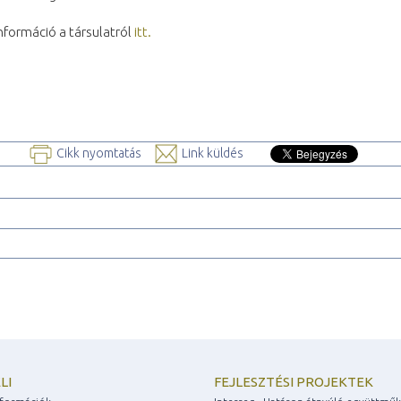
nformáció a társulatról
itt.
Cikk nyomtatás
Link küldés
LI
FEJLESZTÉSI PROJEKTEK