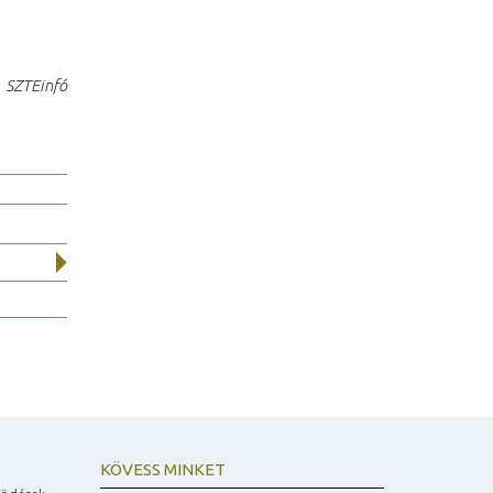
SZTEinfó
KÖVESS MINKET