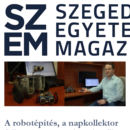
A robotépítés, a napkollektor