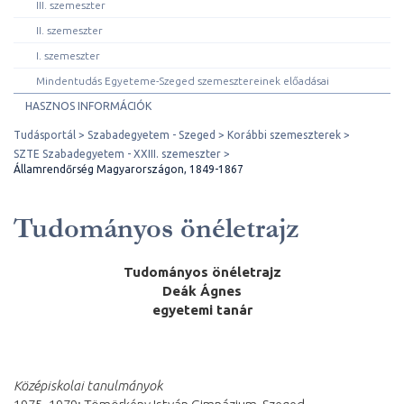
III. szemeszter
II. szemeszter
I. szemeszter
Mindentudás Egyeteme-Szeged szemesztereinek előadásai
HASZNOS INFORMÁCIÓK
Tudásportál
Szabadegyetem - Szeged
Korábbi szemeszterek
SZTE Szabadegyetem - XXIII. szemeszter
Államrendőrség Magyarországon, 1849-1867
Tudományos önéletrajz
Tudományos önéletrajz
Deák Ágnes
egyetemi tanár
Középiskolai tanulmányok