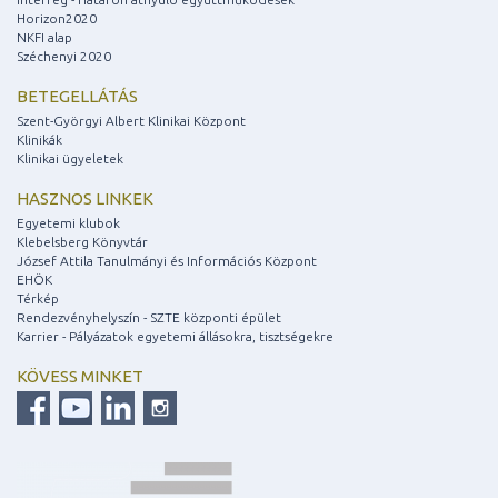
Horizon2020
NKFI alap
Széchenyi 2020
BETEGELLÁTÁS
Szent-Györgyi Albert Klinikai Központ
Klinikák
Klinikai ügyeletek
HASZNOS LINKEK
Egyetemi klubok
Klebelsberg Könyvtár
József Attila Tanulmányi és Információs Központ
EHÖK
Térkép
Rendezvényhelyszín - SZTE központi épület
Karrier - Pályázatok egyetemi állásokra, tisztségekre
KÖVESS MINKET