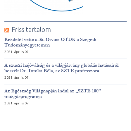
Friss tartalom
Kezdetét vette a 35. Orvosi OTDK a Szegedi
Tudományegyetemen
2021. április 07.
A szuezi hajóválság és a világjárvány globális hatásairól
beszélt Dr. Tomka Béla, az SZTE professzora
2021. április 07.
Az Egészség Világnapján indul az „SZTE 100”
mozgásprogramja
2021. április 07.