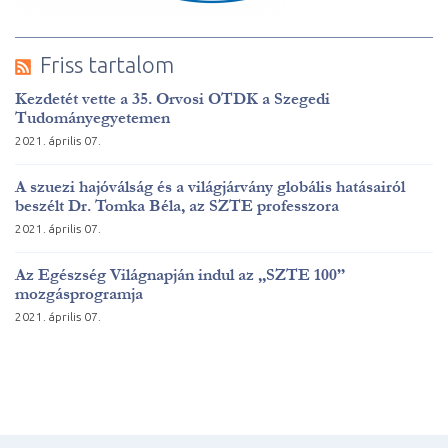
Friss tartalom
Kezdetét vette a 35. Orvosi OTDK a Szegedi
Tudományegyetemen
2021. április 07.
A szuezi hajóválság és a világjárvány globális hatásairól
beszélt Dr. Tomka Béla, az SZTE professzora
2021. április 07.
Az Egészség Világnapján indul az „SZTE 100”
mozgásprogramja
2021. április 07.