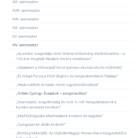
XIX. szemeszter
XVIII. szemeszter
XVII. szemeszter
XVI. szemeszter
XV. szemeszter
XIV. szemeszter
„Az ember tragédiája című drámai költemény életbölcselete – a
150 éve meghalt Madách Imrére emlékezve”
„Utazásaim a hímvessző körül (pénisz rekonstrukciós műtétek)”
„És mégis forog a Föld (légköri és tengeráramlatok fizikája)”
„Határvidékek és határ menti együttműködések”
„Orbán György: Évszakok – zongoraciklus”
„Depresszió, öngyilkosság és rock 'n roll: hangulatzavarok a
kortárs zenészek körében”
„Képfeldolgozási alkalmazások kicsiben és nagyban”
„Gyógyszerek: áldás és átok?”
„Boldog békeidők. Az Osztrák-Magyar Monarchia a kiegyezéstől a