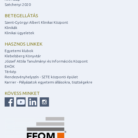
Széchenyi 2020
BETEGELLÁTÁS
Szent-Györgyi Albert Klinikai Központ
Klinikák
Klinikai ügyeletek
HASZNOS LINKEK
Egyetemi klubok
Klebelsberg Könyvtár
József Attila Tanulmányi és Információs Központ
EHÖK
Térkép
Rendezvényhelyszín - SZTE központi épület
Karrier - Pályázatok egyetemi állásokra, tisztségekre
KÖVESS MINKET