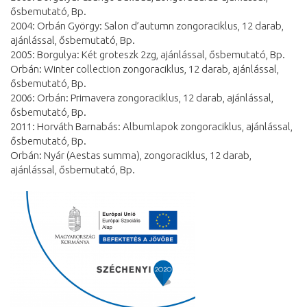
ősbemutató, Bp.
2004: Orbán György: Salon d’autumn zongoraciklus, 12 darab,
ajánlással, ősbemutató, Bp.
2005: Borgulya: Két groteszk 2zg, ajánlással, ősbemutató, Bp.
Orbán: Winter collection zongoraciklus, 12 darab, ajánlással,
ősbemutató, Bp.
2006: Orbán: Primavera zongoraciklus, 12 darab, ajánlással,
ősbemutató, Bp.
2011: Horváth Barnabás: Albumlapok zongoraciklus, ajánlással,
ősbemutató, Bp.
Orbán: Nyár (Aestas summa), zongoraciklus, 12 darab,
ajánlással, ősbemutató, Bp.