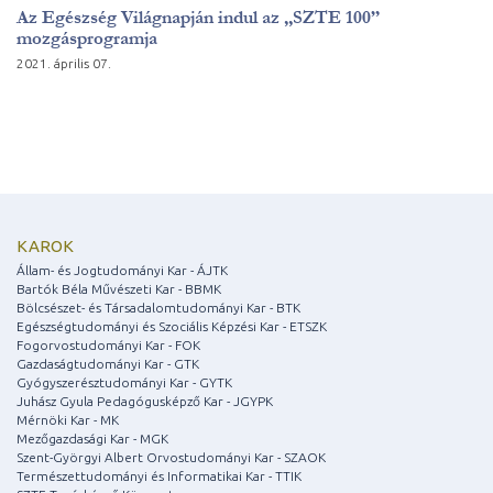
Az Egészség Világnapján indul az „SZTE 100”
mozgásprogramja
2021. április 07.
KAROK
Állam- és Jogtudományi Kar - ÁJTK
Bartók Béla Művészeti Kar - BBMK
Bölcsészet- és Társadalomtudományi Kar - BTK
Egészségtudományi és Szociális Képzési Kar - ETSZK
Fogorvostudományi Kar - FOK
Gazdaságtudományi Kar - GTK
Gyógyszerésztudományi Kar - GYTK
Juhász Gyula Pedagógusképző Kar - JGYPK
Mérnöki Kar - MK
Mezőgazdasági Kar - MGK
Szent-Györgyi Albert Orvostudományi Kar - SZAOK
Természettudományi és Informatikai Kar - TTIK