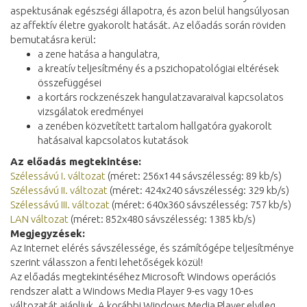
aspektusának egészségi állapotra, és azon belül hangsúlyosan
az affektív életre gyakorolt hatását. Az előadás során röviden
bemutatásra kerül:
a zene hatása a hangulatra,
a kreatív teljesítmény és a pszichopatológiai eltérések
összefüggései
a kortárs rockzenészek hangulatzavaraival kapcsolatos
vizsgálatok eredményei
a zenében közvetített tartalom hallgatóra gyakorolt
hatásaival kapcsolatos kutatások
Az előadás megtekintése:
Szélessávú I. változat
(méret: 256x144 sávszélesség: 89 kb/s)
Szélessávú II. változat
(méret: 424x240 sávszélesség: 329 kb/s)
Szélessávú III. változat
(méret: 640x360 sávszélesség: 757 kb/s)
LAN változat
(méret: 852x480 sávszélesség: 1385 kb/s)
Megjegyzések:
Az Internet elérés sávszélessége, és számítógépe teljesítménye
szerint válasszon a fenti lehetőségek közül!
Az előadás megtekintéséhez Microsoft Windows operációs
rendszer alatt a Windows Media Player 9-es vagy 10-es
változatát ajánljuk. A korábbi Windows Media Player elvileg