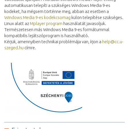
automatikusan telepíti a szükséges Windows Media 9-es
kodeket, ha mégsem történne meg, abban az esetben a
Windows Media 9-es kodekcsomag
külön telepítése szükséges.
Linux alatt az
Mplayer program
használatát javasoljuk.
Természetesen más Windows Media 9-es formátummal
kompatibilis lejátszóprogram is használható.
Kérjük, amennyiben technikai problémája van, írjon a
help@cc.u-
szeged.hu
címre.