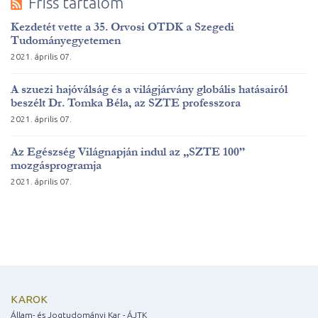
Friss tartalom
Kezdetét vette a 35. Orvosi OTDK a Szegedi
Tudományegyetemen
2021. április 07.
A szuezi hajóválság és a világjárvány globális hatásairól
beszélt Dr. Tomka Béla, az SZTE professzora
2021. április 07.
Az Egészség Világnapján indul az „SZTE 100”
mozgásprogramja
2021. április 07.
KAROK
Állam- és Jogtudományi Kar - ÁJTK