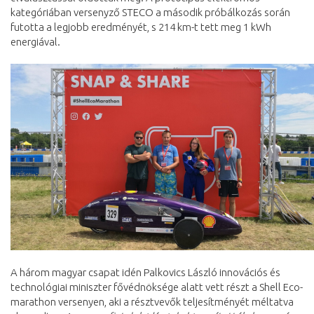
kategóriában versenyző STECO a második próbálkozás során
futotta a legjobb eredményét, s 214 km-t tett meg 1 kWh
energiával.
A három magyar csapat idén Palkovics László innovációs és
technológiai miniszter fővédnöksége alatt vett részt a Shell Eco-
marathon versenyen, aki a résztvevők teljesítményét méltatva