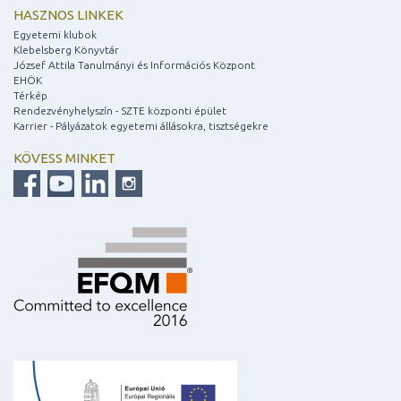
HASZNOS LINKEK
Egyetemi klubok
Klebelsberg Könyvtár
József Attila Tanulmányi és Információs Központ
EHÖK
Térkép
Rendezvényhelyszín - SZTE központi épület
Karrier - Pályázatok egyetemi állásokra, tisztségekre
KÖVESS MINKET