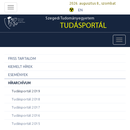
2026. augusztus 8., szombat
Toggle
EN
navigation
Szegedi Tudományegyetem
TUDÁSPORTÁL
Toggl
navig
FRISS TARTALOM
KIEMELT HÍREK
ESEMÉNYEK
HÍRARCHÍVUM
Tudásportál 2019
Tudásportál 2018
Tudásportál 2017
Tudásportál 2016
Tudásportál 2015