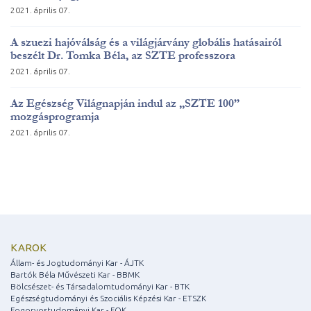
2021. április 07.
A szuezi hajóválság és a világjárvány globális hatásairól
beszélt Dr. Tomka Béla, az SZTE professzora
2021. április 07.
Az Egészség Világnapján indul az „SZTE 100”
mozgásprogramja
2021. április 07.
KAROK
Állam- és Jogtudományi Kar - ÁJTK
Bartók Béla Művészeti Kar - BBMK
Bölcsészet- és Társadalomtudományi Kar - BTK
Egészségtudományi és Szociális Képzési Kar - ETSZK
Fogorvostudományi Kar - FOK