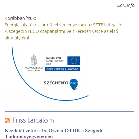
SZTEinfo
Korábban írtuk:
Energiatakarékos járművel versenyeznek az SZTE hallgatói
A szegedi STECO csapat járműve sikeresen vette az első
akadályokat
Friss tartalom
Kezdetét vette a 35. Orvosi OTDK a Szegedi
Tudományegyetemen