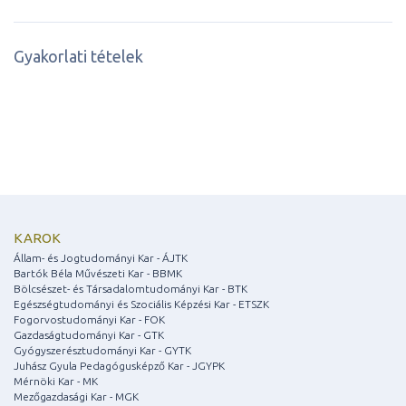
Gyakorlati tételek
KAROK
Állam- és Jogtudományi Kar - ÁJTK
Bartók Béla Művészeti Kar - BBMK
Bölcsészet- és Társadalomtudományi Kar - BTK
Egészségtudományi és Szociális Képzési Kar - ETSZK
Fogorvostudományi Kar - FOK
Gazdaságtudományi Kar - GTK
Gyógyszerésztudományi Kar - GYTK
Juhász Gyula Pedagógusképző Kar - JGYPK
Mérnöki Kar - MK
Mezőgazdasági Kar - MGK