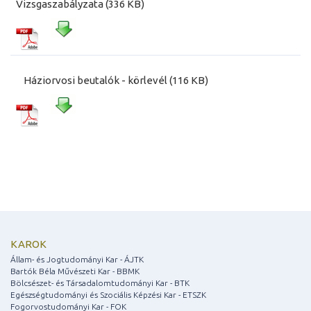
Vizsgaszabályzata (336 KB)
Háziorvosi beutalók - körlevél (116 KB)
KAROK
Állam- és Jogtudományi Kar - ÁJTK
Bartók Béla Művészeti Kar - BBMK
Bölcsészet- és Társadalomtudományi Kar - BTK
Egészségtudományi és Szociális Képzési Kar - ETSZK
Fogorvostudományi Kar - FOK