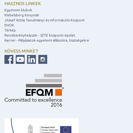
HASZNOS LINKEK
Egyetemi klubok
Klebelsberg Könyvtár
József Attila Tanulmányi és Információs Központ
EHÖK
Térkép
Rendezvényhelyszín - SZTE központi épület
Karrier - Pályázatok egyetemi állásokra, tisztségekre
KÖVESS MINKET